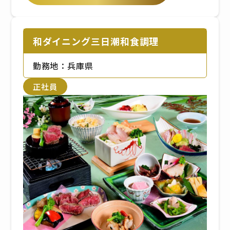
和ダイニング三日潮和食調理
勤務地：兵庫県
正社員