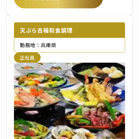
天ぷら吉福和食調理
勤務地：兵庫県
正社員