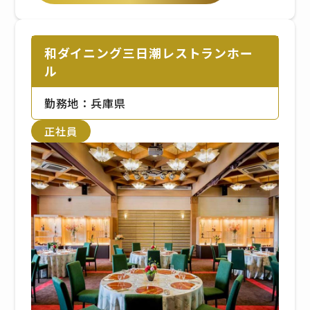
和ダイニング三日潮レストランホー
ル
勤務地：兵庫県
正社員