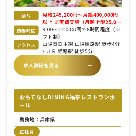
月給245,200円〜月給400,000円
給与
以上 ※実費支給（月額上限25,000
円） ※食事手当、固定残業代手当
9:00〜22:00の間で8時間程度（シ
勤務時間
あり ※賞与あり ※経験・年齢・能
フト制）
力考慮 応相談 ※昇給あり
山陽電鉄本線 山陽姫路駅 徒歩4分
アクセス
/ ＪＲ 姫路駅 徒歩5分
求人詳細を見る
おもてなしDINING福亭レストランホ
ール
勤務地：兵庫県
正社員