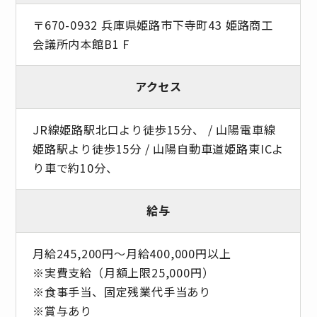
〒670-0932 兵庫県姫路市下寺町43 姫路商工
会議所内本館B1 F
アクセス
JR線姫路駅北口より徒歩15分、 / 山陽電車線
姫路駅より徒歩15分 / 山陽自動車道姫路東ICよ
り車で約10分、
給与
月給245,200円〜月給400,000円以上
※実費支給（月額上限25,000円）
※食事手当、固定残業代手当あり
※賞与あり