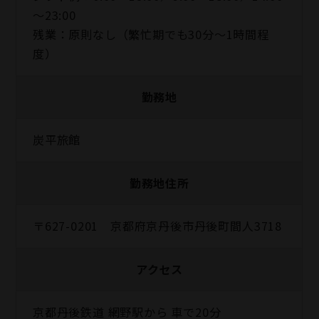
～23:00
残業：原則なし（繁忙期でも30分〜1時間程
度）
勤務地
炭平旅館
勤務地住所
〒627-0201 京都府京丹後市丹後町間人3718
アクセス
京都丹後鉄道 網野駅から 車で20分