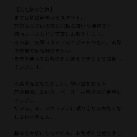
【入社後の流れ】
まずは基礎研修からスタート。
旅館ならではの立ち居振る舞いや接客マナー、
館内ルールなどを丁寧にお教えします。
その後、先輩スタッフのサポートのもと、実際
の現場で反復練習を行い、
自信を持ってお客様をお迎えできるよう成長し
ていきます。
≪柔軟なおもてなしが、想い出を彩る≫
旅の目的、お好み、ペース…お客様のご希望は
さまざま。
だからこそ、マニュアルに頼りきりのおもてな
しは行いません。
基本を大切にしながらも、お客様と会話を楽し