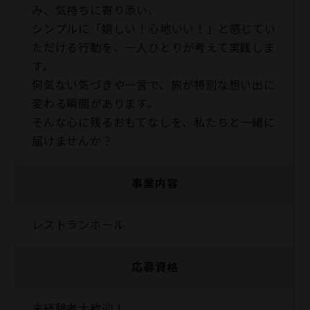
み、気持ちに寄り添い、
シンプルに「嬉しい！心地いい！」と感じてい
ただける行動を、一人ひとりが考えて実践しま
す。
何気ない気づきや一言で、旅が特別な想い出に
変わる瞬間があります。
そんな心に残るおもてなしを、私たちと一緒に
届けませんか？
事業内容
レストランホール
応募資格
未経験者大歓迎！