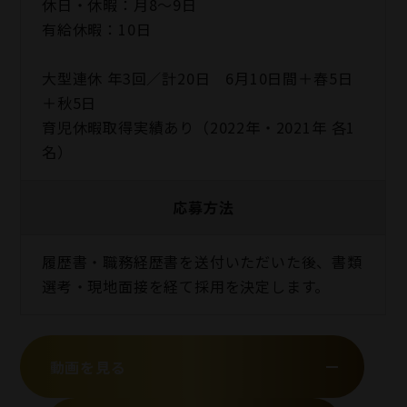
休日・休暇：月8〜9日
有給休暇：10日
大型連休 年3回／計20日 6月10日間＋春5日
＋秋5日
育児休暇取得実績あり（2022年・2021年 各1
名）
応募方法
履歴書・職務経歴書を送付いただいた後、書類
選考・現地面接を経て採用を決定します。
動画を見る