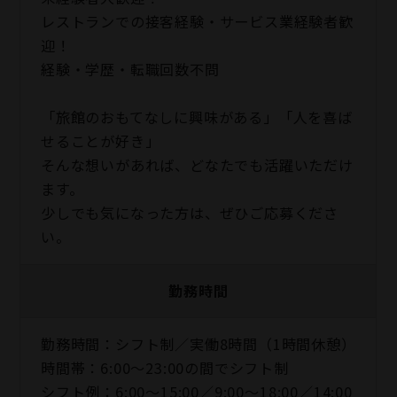
レストランでの接客経験・サービス業経験者歓
迎！
経験・学歴・転職回数不問
「旅館のおもてなしに興味がある」「人を喜ば
せることが好き」
そんな想いがあれば、どなたでも活躍いただけ
ます。
少しでも気になった方は、ぜひご応募くださ
い。
勤務時間
勤務時間：シフト制／実働8時間（1時間休憩）
時間帯：6:00～23:00の間でシフト制
シフト例：6:00～15:00／9:00～18:00／14:00