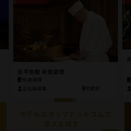
炭平旅館 和食調理
和食調理
正社員募集
京都府
ホテルスタッフドットコムで
求人を探す