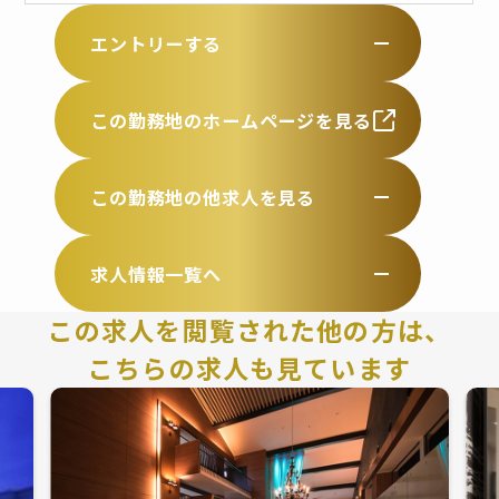
エントリーする
この勤務地のホームページを見る
この勤務地の他求人を見る
求人情報一覧へ
この求人を閲覧された他の方は、
こちらの求人も見ています