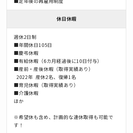
■定年後の再雇用制度
休日休暇
週休2日制
■年間休日105日
■慶弔休暇
■有給休暇（6カ月経過後に10日付与）
■産前・産後休暇（取得実績あり）
2022年 産休2名、復帰1名
■育児休暇（取得実績あり）
■介護休暇
ほか
※希望休も含め、計画的な連休取得も可能で
す！