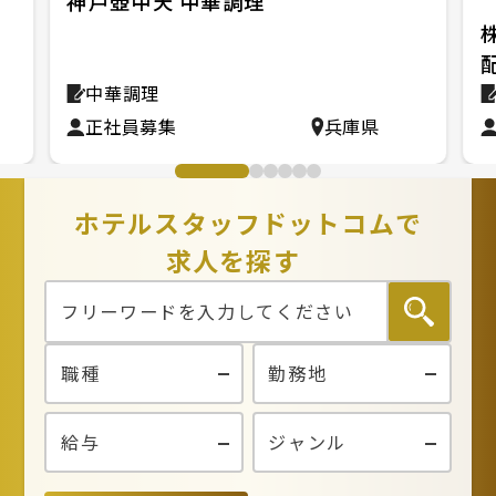
神戸壺中天 中華調理
テ
中華調理
正社員募集
兵庫県
ホテルスタッフドットコムで
求人を探す