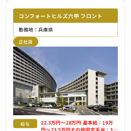
コンフォートヒルズ六甲 フロント
勤務地：兵庫県
正社員
22.3万円～28万円 基本給：19万
給与
円～23.5万円その他固定手当：3.3