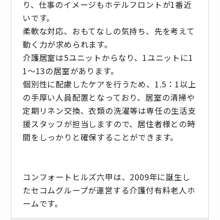
り、仕事のイメージもホテルフロントが1番近
いです。
柔軟な対応、おもてなしの気持ち、先を考えて
動く力が求められます。
介護居室は5ユニットからなり、1ユニットに1
1～13の居室があります。
個別性に配慮したケアを行うため、1.5：1以上
の手厚い人員配置となっており、居室の清掃や
定期リネン交換、衣類の洗濯等は専任の生活支
援スタッフが担当しますので、居住者様との時
間をしっかりと確保することができます。
コンフォートヒルズ六甲は、2009年に誕生し
たセコムグループが運営する介護付有料老人ホ
ームです。