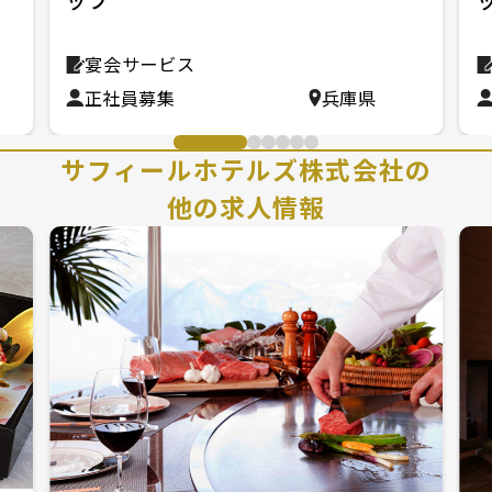
ッフ
ス
宴会サービス
正社員募集
兵庫県
サフィールホテルズ株式会社の
他の求人情報