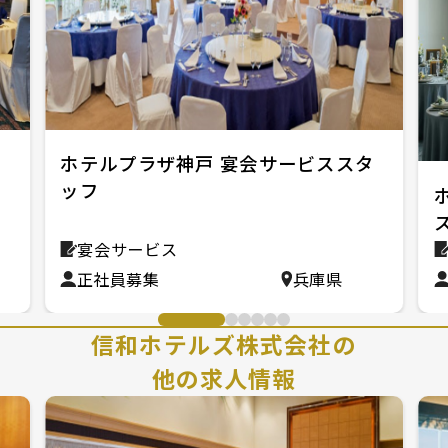
ビ
ホテルプラザ神戸 宴会サービススタ
ッフ
宴会サービス
正社員募集
兵庫県
信和ホテルズ株式会社の
他の求人情報