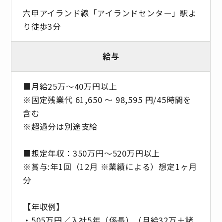
六甲アイランド線「アイランドセンター」駅よ
り徒歩3分
給与
■月給25万〜40万円以上
※固定残業代 61,650 〜 98,595 円/45時間を
含む
※超過分は別途支給
■想定年収：350万円～520万円以上
※賞与:年1回（12月 ※業績による）想定1ヶ月
分
【年収例】
・505万円／入社5年（係長）（月給32万＋諸