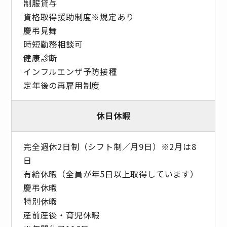
制服貸与
資格取得援助制度※規定あり
慶弔見舞
時短勤務相談可
健康診断
インフルエンザ予防接種
定年後の再雇用制度
休日休暇
完全週休2日制（シフト制／月9日）※2月は8
日
有給休暇（全員が年5日以上取得しています）
慶弔休暇
特別休暇
産前産後・育児休暇