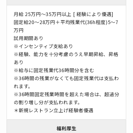
月給 25万円～35万円以上 [ 経験により優遇]
固定給20～28万円＋平均残業代(36h程度)5～7
万円
試用期間あり
※インセンティブ支給あり
※経験、能力を十分考慮のうえ早期昇給、昇格
あり
※給与に固定残業代36時間分を含む
※36時間の残業がなくても固定残業代は支払わ
れます。
※36時間固定残業時間を超えた場合は、超過分
の割り増し分が支払われます。
＊新規レストラン立上げ経験者優遇
福利厚生