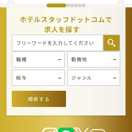
ホテルスタッフドットコムで
求人を探す
検索する