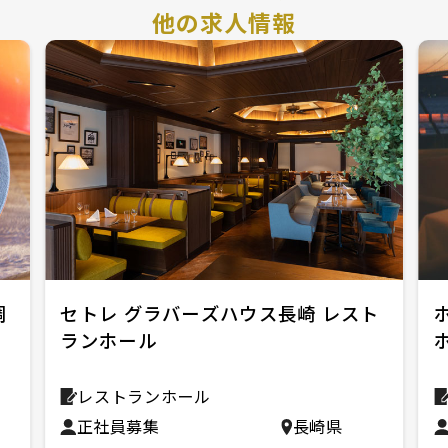
他の求人情報
調
セトレ グラバーズハウス長崎 レスト
ランホール
レストランホール
正社員募集
長崎県