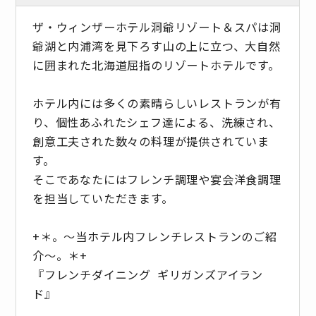
ザ・ウィンザーホテル洞爺リゾート＆スパは洞
爺湖と内浦湾を見下ろす山の上に立つ、大自然
に囲まれた北海道屈指のリゾートホテルです。
ホテル内には多くの素晴らしいレストランが有
り、個性あふれたシェフ達による、洗練され、
創意工夫された数々の料理が提供されていま
す。
そこであなたにはフレンチ調理や宴会洋食調理
を担当していただきます。
+＊。～当ホテル内フレンチレストランのご紹
介～。＊+
『フレンチダイニング ギリガンズアイラン
ド』