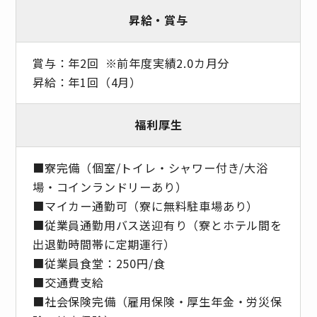
昇給・賞与
賞与：年2回 ※前年度実績2.0カ月分
昇給：年1回（4月）
福利厚生
■寮完備（個室/トイレ・シャワー付き/大浴
場・コインランドリーあり）
■マイカー通勤可（寮に無料駐車場あり）
■従業員通勤用バス送迎有り（寮とホテル間を
出退勤時間帯に定期運行）
■従業員食堂：250円/食
■交通費支給
■社会保険完備（雇用保険・厚生年金・労災保