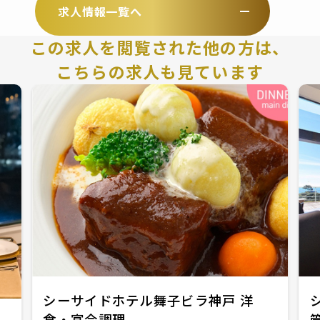
求人情報一覧へ
この求人を閲覧された他の方は、
こちらの求人も見ています
シーサイドホテル舞子ビラ神戸 洋
食・宴会調理