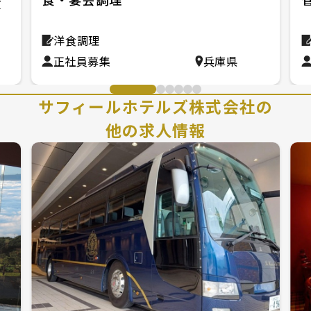
食
洋食調理
正社員募集
兵庫県
サフィールホテルズ株式会社の
他の求人情報