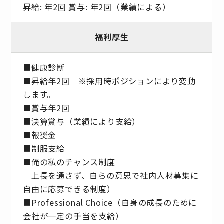
昇給: 年2回 賞与: 年2回（業績による）
福利厚生
■健康診断
■昇給年2回 ※採⽤時ポジションにより変動
します。
■賞与年2回
■決算賞与（業績により⽀給）
■報奨⾦
■制服支給
■俺の私のチャンス制度
上長を通さず、自らの意思で社内人材募集に
自由に応募できる制度）
■Professional Choice（自身の成長のために
会社が⼀定の手当を支給）