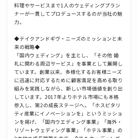
料理やサービスまで1人のウェディングプラン
ナーが一貫してプロデュースするのが当社の魅
力。
◆テイクアンドギヴ・ニーズのミッションと未
来の戦略◆
「国内ウェディング」を主とし、「その他 婚
礼に関わる周辺サービス」を事業として展開し
ています。創業以来、多様化するお客様ニーズ
に迅速に対応するために顧客満足を高める取り
組みを実践しながら、新しい市場価値を創り出
しています。2017年よりホテル市場にも本格
参入し、第2の成長ステージへ。「ホスピタリ
ティ産業にイノベーションを」というミッショ
ンを掲げ、「国内ウエディング事業」「海外・
リゾートウェディング事業」「ホテル事業」の