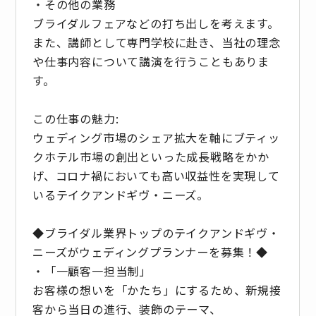
・その他の業務
ブライダルフェアなどの打ち出しを考えます。
また、講師として専門学校に赴き、当社の理念
や仕事内容について講演を行うこともありま
す。
この仕事の魅力:
ウェディング市場のシェア拡大を軸にブティッ
クホテル市場の創出といった成長戦略をかか
げ、コロナ禍においても高い収益性を実現して
いるテイクアンドギヴ・ニーズ。
◆ブライダル業界トップのテイクアンドギヴ・
ニーズがウェディングプランナーを募集！◆
・「一顧客一担当制」
お客様の想いを「かたち」にするため、新規接
客から当日の進行、装飾のテーマ、