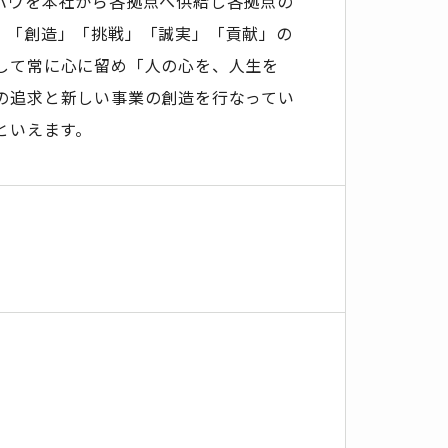
ハウを本社から各拠点へ供給し各拠点の
。「創造」「挑戦」「誠実」「貢献」の
して常に心に留め「人の心を、人生を
の追求と新しい事業の創造を行なってい
といえます。