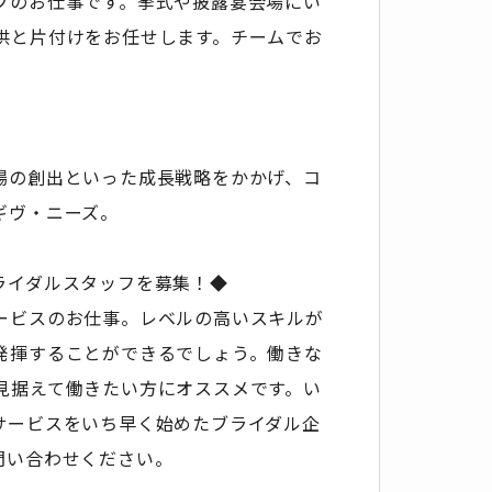
フのお仕事です。挙式や披露宴会場にい
供と片付けをお任せします。チームでお
場の創出といった成長戦略をかかげ、コ
ギヴ・ニーズ。
ライダルスタッフを募集！◆
ービスのお仕事。レベルの高いスキルが
発揮することができるでしょう。働きな
見据えて働きたい方にオススメです。い
サービスをいち早く始めたブライダル企
問い合わせください。