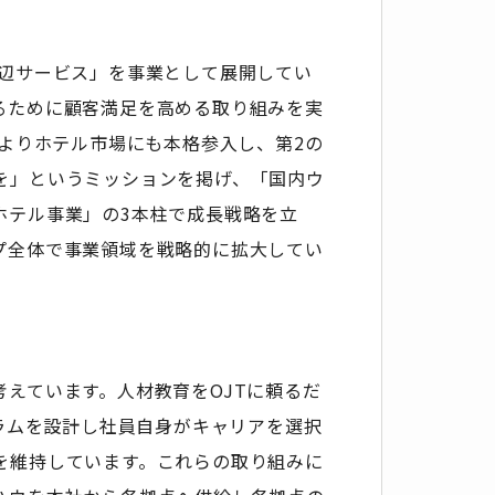
周辺サービス」を事業として展開してい
るために顧客満足を高める取り組みを実
年よりホテル市場にも本格参入し、第2の
を」というミッションを掲げ、「国内ウ
ホテル事業」の3本柱で成長戦略を立
プ全体で事業領域を戦略的に拡大してい
えています。人材教育をOJTに頼るだ
ュラムを設計し社員自身がキャリアを選択
を維持しています。これらの取り組みに