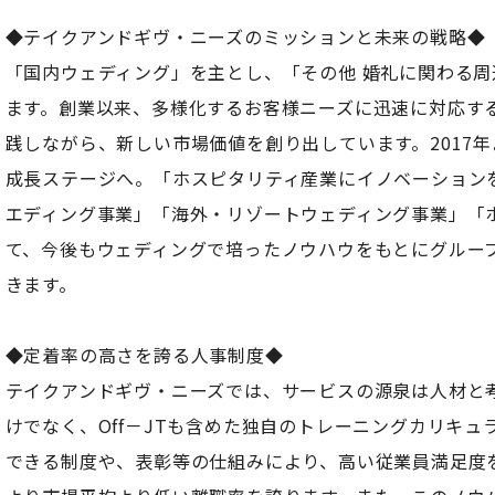
◆テイクアンドギヴ・ニーズのミッションと未来の戦略◆
「国内ウェディング」を主とし、「その他 婚礼に関わる
ます。創業以来、多様化するお客様ニーズに迅速に対応す
践しながら、新しい市場価値を創り出しています。2017
成長ステージへ。「ホスピタリティ産業にイノベーション
エディング事業」「海外・リゾートウェディング事業」「
て、今後もウェディングで培ったノウハウをもとにグルー
きます。
◆定着率の高さを誇る人事制度◆
テイクアンドギヴ・ニーズでは、サービスの源泉は人材と考
けでなく、Off－JTも含めた独自のトレーニングカリキ
できる制度や、表彰等の仕組みにより、高い従業員満足度