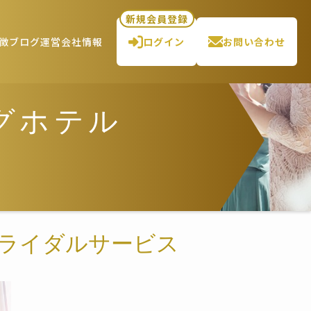
新規会員登録
徴
ブログ
運営会社情報
ログイン
お問い合わせ
グホテル
ブライダルサービス