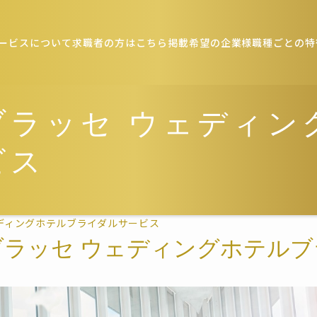
ービスについて
求職者の方はこちら
掲載希望の企業様
職種ごとの特
ブラッセ ウェディン
ビス
ディングホテルブライダルサービス
ラッセ ウェディングホテル