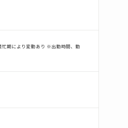
、繁忙期により変動あり ※出勤時間、勤