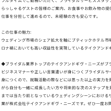
フルタイムでご勤務いただく、ブライダルサービススタッ
らっしゃるゲストの皆様のご案内、お食事やお飲み物の提
仕事を分担して進めるので、未経験の方も安心です。
この仕事の魅力:
ウェディング市場のシェア拡大を軸にブティックホテル市
ロナ禍においても高い収益性を実現しているテイクアンド
◆ブライダル業界トップのテイクアンドギヴ・ニーズがブ
ビジネスマナーや正しい言葉遣いが身につくブライダルサ
身につくので、就職活動の際などには思った以上の実力を
がら自分も一緒に成長したい方や将来的な次のステップを
までは当たり前となっているウェディングシーンにおける
業が株式会社テイクアンドギヴ・ニーズです。ぜひ一度お