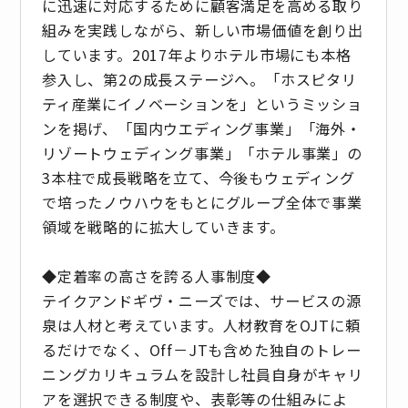
に迅速に対応するために顧客満足を高める取り
組みを実践しながら、新しい市場価値を創り出
しています。2017年よりホテル市場にも本格
参入し、第2の成長ステージへ。「ホスピタリ
ティ産業にイノベーションを」というミッショ
ンを掲げ、「国内ウエディング事業」「海外・
リゾートウェディング事業」「ホテル事業」の
3本柱で成長戦略を立て、今後もウェディング
で培ったノウハウをもとにグループ全体で事業
領域を戦略的に拡大していきます。
◆定着率の高さを誇る人事制度◆
テイクアンドギヴ・ニーズでは、サービスの源
泉は人材と考えています。人材教育をOJTに頼
るだけでなく、Off－JTも含めた独自のトレー
ニングカリキュラムを設計し社員自身がキャリ
アを選択できる制度や、表彰等の仕組みによ