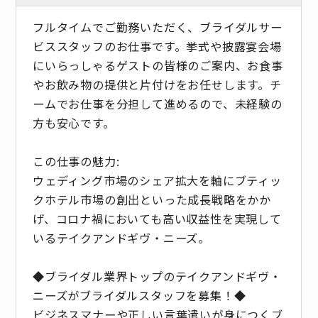
フルタイムでご勤務いただく、ブライダルサー
ビススタッフのお仕事です。挙式や披露宴会場
にいらっしゃるゲストの皆様のご案内、お食事
やお飲み物の提供と片付けをお任せします。チ
ームでお仕事を分担して進めるので、未経験の
方も安心です。
この仕事の魅力:
ウェディング市場のシェア拡大を軸にブティッ
クホテル市場の創出といった成長戦略をかか
げ、コロナ禍においても高い収益性を実現して
いるテイクアンドギヴ・ニーズ。
◆ブライダル業界トップのテイクアンドギヴ・
ニーズがブライダルスタッフを募集！◆
ビジネスマナーや正しい言葉遣いが身につくブ