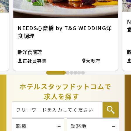
N
NEEDS心斎橋 by T&G WEDDING洋
食調理
洋食調理
正社員募集
大阪府
ホテルスタッフドットコムで
求人を探す