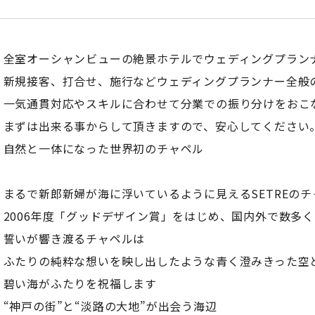
全室オーシャンビューの絶景ホテルでウェディングプラン
新規接客、打合せ、施行などウェディングプランナー全般
一気通貫対応やスキルに合わせて分業での振り分けをおこ
まずは出来る事からして頂きますので、安心してください
自然と一体になった世界初のチャペル
まるで新郎新婦が海に浮いているように見えるSETREのチ
2006年度「グッドデザイン賞」をはじめ、国内外で数多
誓いが響き渡るチャペルは
ふたりの純粋な想いを映し出したような青く澄みきった空
碧い海がふたりを祝福します
“神戸の街”と“淡路の大地”が出会う海辺