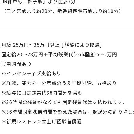
JR神戸線「舞子駅」より徒歩7分
（三ノ宮駅より約20分、新幹線西明石駅より約10分）
月給 25万円～35万円以上 [ 経験により優遇]
固定給20～28万円＋平均残業代(36h程度)5～7万円
試用期間あり
※インセンティブ支給あり
※経験、能力を十分考慮のうえ早期昇給、昇格あり
※給与に固定残業代36時間分を含む
※36時間の残業がなくても固定残業代は支払われます。
※36時間固定残業時間を超えた場合は、超過分の割り増し
＊新規レストラン立上げ経験者優遇