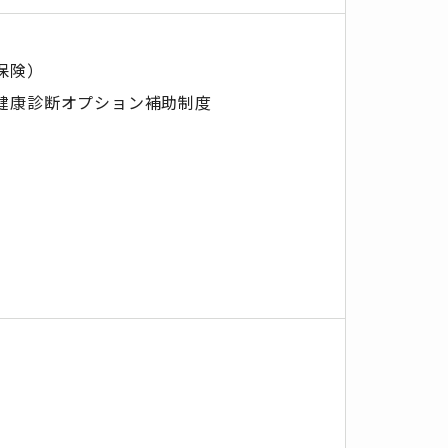
保険）
健康診断オプション補助制度