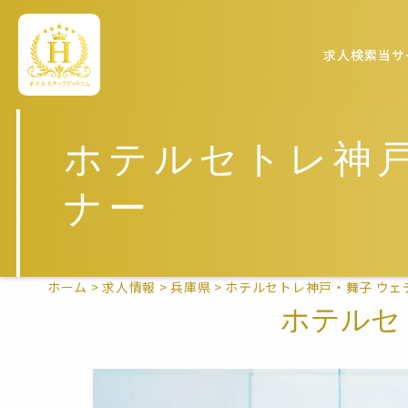
求人検索
当サ
ホテルセトレ神
ナー
ホーム
>
求人情報
>
兵庫県
>
ホテルセトレ神戸・舞子 ウェ
ホテルセ