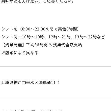
興味がある方は是非、ご応募ください。
シフト制（8:00～22:00の間で実働8時間）
シフト例：10時～19時、12時～21時、13時～22時など
【残業有無】平均36時間 ※残業代全額支給
※店舗により異なる
兵庫県神戸市垂水区海岸通11-1