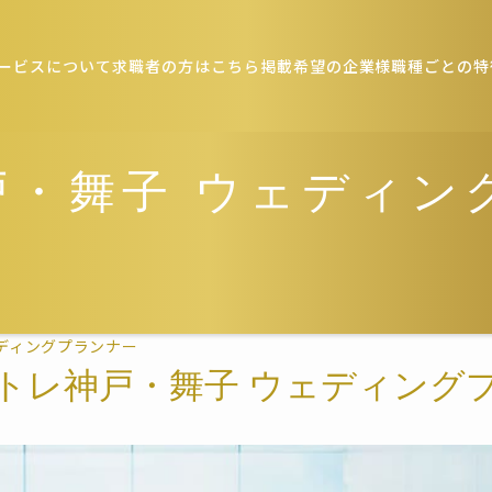
ービスについて
求職者の方はこちら
掲載希望の企業様
職種ごとの特
戸・舞子 ウェディン
ディングプランナー
トレ神戸・舞子 ウェディング