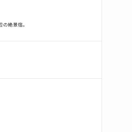
辺の絶景宿。