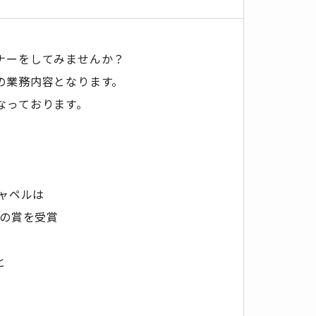
ナーをしてみませんか？
の業務内容となります。
なっております。
。
ャペルは
くの賞を受賞
と