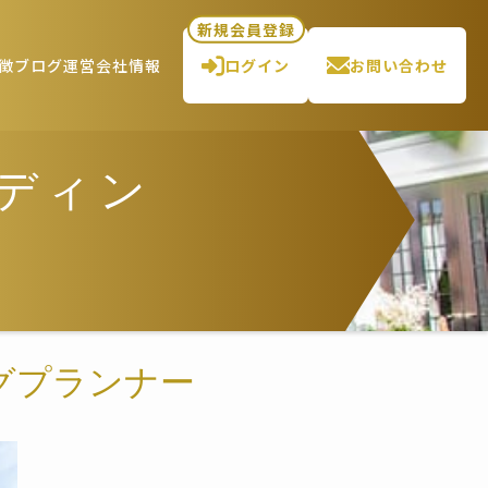
新規会員登録
徴
ブログ
運営会社情報
ログイン
お問い合わせ
ェディン
ィングプランナー