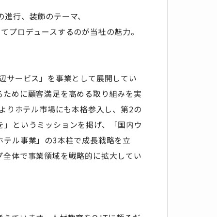
の進行、装飾のテーマ、
してプロデュースするのが当社の魅力。
周辺サービス」を事業として展開してい
るために顧客満足を高める取り組みを実
年よりホテル市場にも本格参入し、第2の
を」というミッションを掲げ、「国内ウ
ホテル事業」の3本柱で成長戦略を立
プ全体で事業領域を戦略的に拡大してい