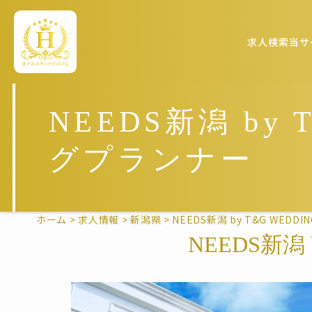
求人検索
当サ
NEEDS新潟 by
グプランナー
ホーム
>
求人情報
>
新潟県
>
NEEDS新潟 by T&G WE
NEEDS新潟