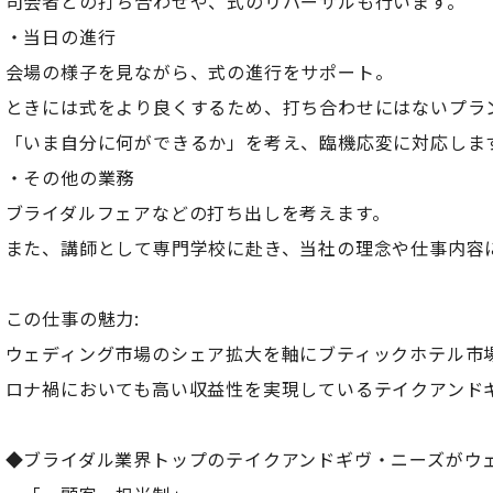
司会者との打ち合わせや、式のリハーサルも行います。
・当日の進行
会場の様子を見ながら、式の進行をサポート。
ときには式をより良くするため、打ち合わせにはないプラ
「いま自分に何ができるか」を考え、臨機応変に対応しま
・その他の業務
ブライダルフェアなどの打ち出しを考えます。
また、講師として専門学校に赴き、当社の理念や仕事内容
この仕事の魅力:
ウェディング市場のシェア拡大を軸にブティックホテル市
ロナ禍においても高い収益性を実現しているテイクアンド
◆ブライダル業界トップのテイクアンドギヴ・ニーズがウ