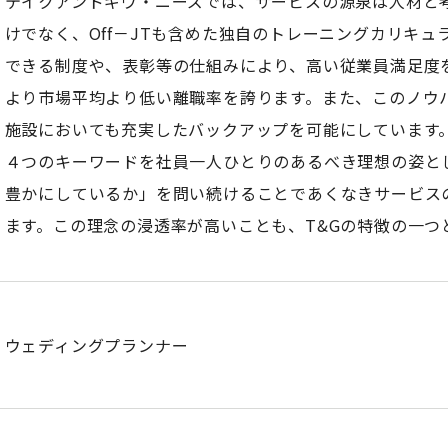
テイクアンドギヴ・ニーズでは、サービスの源泉は人材と考
けでなく、Off－JTも含めた独自のトレーニングカリキ
できる制度や、表彰等の仕組みにより、高い従業員満足度
より市場平均より低い離職率を誇ります。また、このノウ
施設においても充実したバックアップを可能にしています
４つのキーワードを社員一人ひとりのあるべき理想の姿と
豊かにしているか」を問い続けることであくなきサービス
ます。この理念の浸透率が高いことも、T&Gの特徴の一つ
ウェディングプランナー