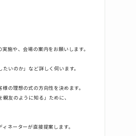
の実施や、会場の案内をお願いします。
したいのか」など詳しく伺います。
客様の理想の式の方向性を決めます。
を親友のように知る」ために、
ディネーターが直接提案します。