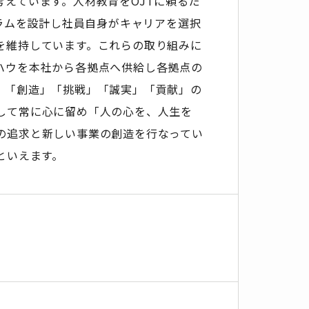
えています。人材教育をOJTに頼るだ
ュラムを設計し社員自身がキャリアを選択
を維持しています。これらの取り組みに
ハウを本社から各拠点へ供給し各拠点の
。「創造」「挑戦」「誠実」「貢献」の
して常に心に留め「人の心を、人生を
の追求と新しい事業の創造を行なってい
といえます。