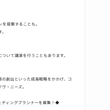
ンを提案することも。
す。
について講演を行うこともあります。
場の創出といった成長戦略をかかげ、コ
ギヴ・ニーズ。
ェディングプランナーを募集！◆