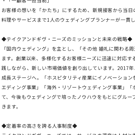
・「一顧客一担当制」
お客様の想いを「かたち」にするため、新規接客から当日
料理やサービスまで1人のウェディングプランナーが一貫
◆テイクアンドギヴ・ニーズのミッションと未来の戦略◆
「国内ウェディング」を主とし、「その他 婚礼に関わる
ます。創業以来、多様化するお客様ニーズに迅速に対応す
践しながら、新しい市場価値を創り出しています。2017
成長ステージへ。「ホスピタリティ産業にイノベーション
エディング事業」「海外・リゾートウェディング事業」「
て、今後もウェディングで培ったノウハウをもとにグルー
きます。
◆定着率の高さを誇る人事制度◆