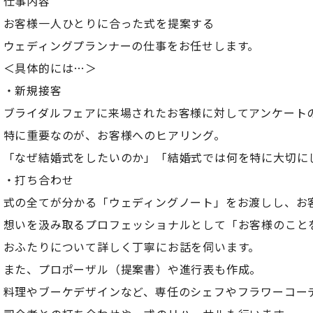
仕事内容
お客様一人ひとりに合った式を提案する
ウェディングプランナーの仕事をお任せします。
＜具体的には…＞
・新規接客
ブライダルフェアに来場されたお客様に対してアンケート
特に重要なのが、お客様へのヒアリング。
「なぜ結婚式をしたいのか」「結婚式では何を特に大切に
・打ち合わせ
式の全てが分かる「ウェディングノート」をお渡しし、お
想いを汲み取るプロフェッショナルとして「お客様のこと
おふたりについて詳しく丁寧にお話を伺います。
また、プロポーザル（提案書）や進行表も作成。
料理やブーケデザインなど、専任のシェフやフラワーコー