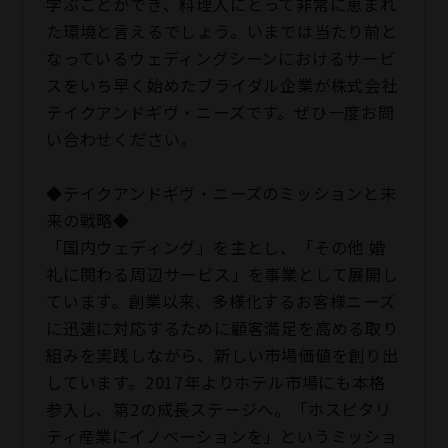
学ぶことができ、料理人にとって非常に恵まれ
た環境と言えるでしょう。いまでは当たり前と
なっているウェディングシーンにおけるサービ
スをいち早く始めたブライダル企業が株式会社
テイクアンドギヴ・ニーズです。ぜひ一度お問
い合わせください。
◆テイクアンドギヴ・ニーズのミッションと未
来の戦略◆
「国内ウェディング」を主とし、「その他 婚
礼に関わる周辺サービス」を事業として展開し
ています。創業以来、多様化するお客様ニーズ
に迅速に対応するために顧客満足を高める取り
組みを実践しながら、新しい市場価値を創り出
しています。2017年よりホテル市場にも本格
参入し、第2の成長ステージへ。「ホスピタリ
ティ産業にイノベーションを」というミッショ