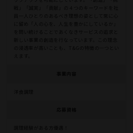
戦」「誠実」「貢献」の４つのキーワードを社
員一人ひとりのあるべき理想の姿として常に心
に留め「人の心を、人生を豊かにしているか」
を問い続けることであくなきサービスの追求と
新しい事業の創造を行なっています。この理念
の浸透率が高いことも、T&Gの特徴の一つとい
えます。
事業内容
洋食調理
応募資格
調理経験がある方優遇！