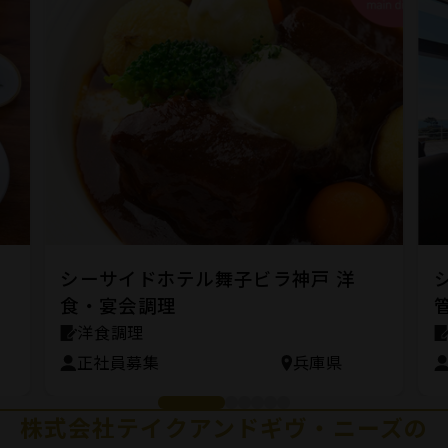
シーサイドホテル舞子ビラ神戸 洋
食・宴会調理
洋食調理
正社員募集
兵庫県
株式会社テイクアンドギヴ・ニーズの