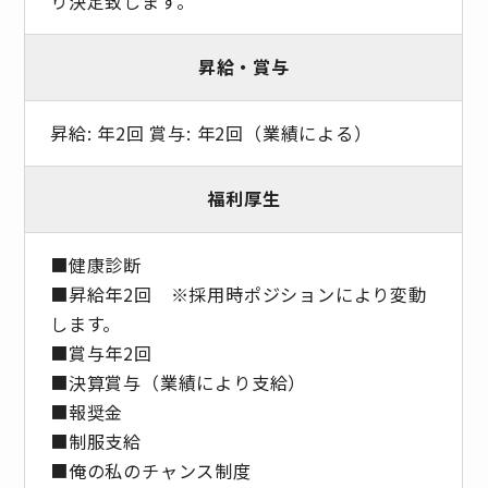
り決定致します。
昇給・賞与
昇給: 年2回 賞与: 年2回（業績による）
福利厚生
■健康診断
■昇給年2回 ※採⽤時ポジションにより変動
します。
■賞与年2回
■決算賞与（業績により⽀給）
■報奨⾦
■制服支給
■俺の私のチャンス制度