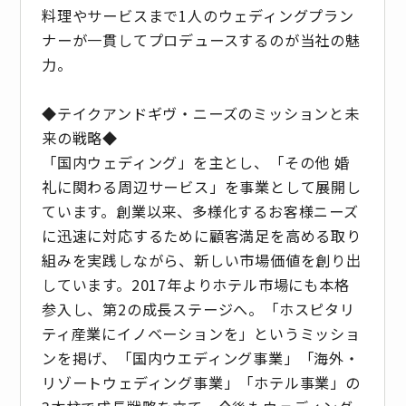
料理やサービスまで1人のウェディングプラン
ナーが一貫してプロデュースするのが当社の魅
力。
◆テイクアンドギヴ・ニーズのミッションと未
来の戦略◆
「国内ウェディング」を主とし、「その他 婚
礼に関わる周辺サービス」を事業として展開し
ています。創業以来、多様化するお客様ニーズ
に迅速に対応するために顧客満足を高める取り
組みを実践しながら、新しい市場価値を創り出
しています。2017年よりホテル市場にも本格
参入し、第2の成長ステージへ。「ホスピタリ
ティ産業にイノベーションを」というミッショ
ンを掲げ、「国内ウエディング事業」「海外・
リゾートウェディング事業」「ホテル事業」の