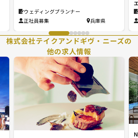
ウェディングプランナー
正社員募集
兵庫県
株式会社テイクアンドギヴ・ニーズの
他の求人情報
N