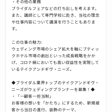
・その他の業務
ブライダルフェアなどの打ち出しを考えます。
また、講師として専門学校に赴き、当社の理念
や仕事内容について講演を行うこともありま
す。
この仕事の魅力:
ウェディング市場のシェア拡大を軸にブティッ
クホテル市場の創出といった成長戦略をかか
げ、コロナ禍においても高い収益性を実現して
いるテイクアンドギヴ・ニーズ。
◆ブライダル業界トップのテイクアンドギヴ・
ニーズがウェディングプランナーを募集！◆
・「一顧客一担当制」
お客様の想いを「かたち」にするため、新規接
客から当日の進行、装飾のテーマ、