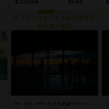
正社員募集
兵庫県
サフィールホテルズ株式会社の
他の求人情報
ー
ザ・ウィンザーホテル洞爺リゾート