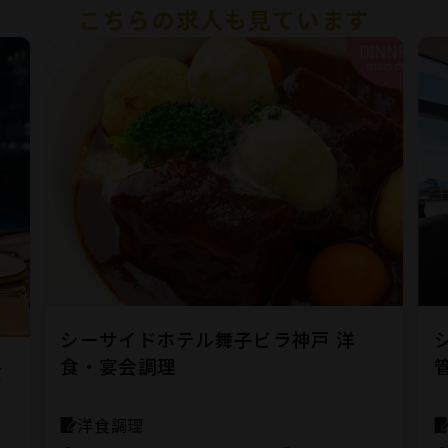
こちらの求人も見ています
シーサイドホテル舞子ビラ神戸 洋
食・宴会調理
食
洋食調理