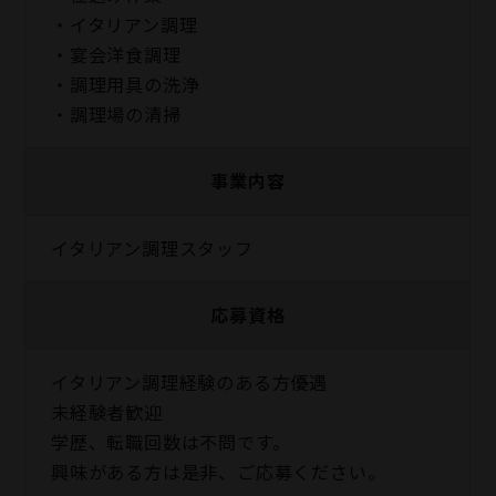
・イタリアン調理
・宴会洋食調理
・調理用具の洗浄
・調理場の清掃
事業内容
イタリアン調理スタッフ
応募資格
イタリアン調理経験のある方優遇
未経験者歓迎
学歴、転職回数は不問です。
興味がある方は是非、ご応募ください。