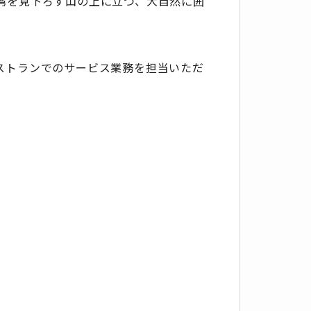
湾を見下ろす山の上に立つ、大自然に囲
ストランでのサービス業務を担当いただ