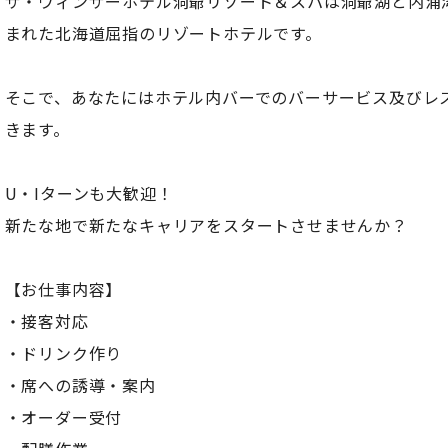
ザ・ウィンザーホテル洞爺リゾート＆スパは洞爺湖と内浦
まれた北海道屈指のリゾートホテルです。
そこで、あなたにはホテル内バーでのバーサービス及びレ
きます。
U・Iターンも大歓迎！
新たな地で新たなキャリアをスタートさせませんか？
【お仕事内容】
・接客対応
・ドリンク作り
・席への誘導・案内
・オーダー受付