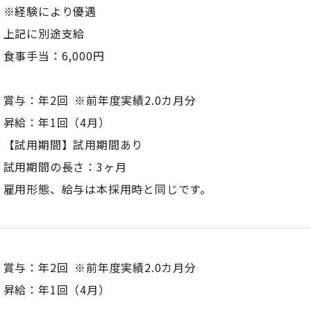
※経験により優遇
上記に別途支給
食事手当：6,000円
賞与：年2回 ※前年度実績2.0カ月分
昇給：年1回（4月）
【試用期間】試用期間あり
試用期間の長さ：3ヶ月
雇用形態、給与は本採用時と同じです。
賞与：年2回 ※前年度実績2.0カ月分
昇給：年1回（4月）