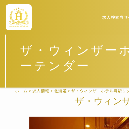
求人検索
当サ
ザ・ウィンザー
ーテンダー
ホーム
>
求人情報
>
北海道
>
ザ・ウィンザーホテル洞爺リゾ
ザ・ウィン