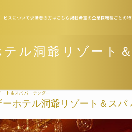
ービスについて
求職者の方はこちら
掲載希望の企業様
職種ごとの特
ホテル洞爺リゾート＆
ート＆スパ バーテンダー
ザーホテル洞爺リゾート＆スパ 