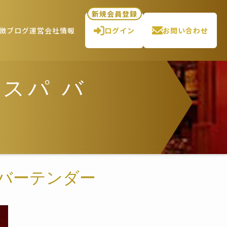
新規会員登録
徴
ブログ
運営会社情報
ログイン
お問い合わせ
スパ バ
バーテンダー