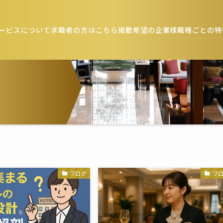
ービスについて
求職者の方はこちら
掲載希望の企業様
職種ごとの特
ブログ
ブ