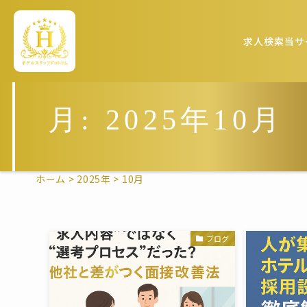
求人検索
当サ
月:
2025年10月
ホーム
>
2025年
>
10月
ブログ