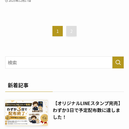
2025年12月17日
1
2
新着記事
【オリジナルLINEスタンプ完売】
わずか3日で予定配布数に達しま
した！