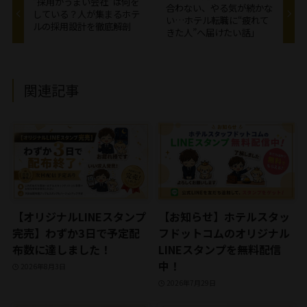
“採用がうまい会社”は何を
合わない、やる気が続かな
している？人が集まるホテ
い…ホテル転職に“疲れて
ルの採用設計を徹底解剖
きた人”へ届けたい話」
関連記事
【オリジナルLINEスタンプ
【お知らせ】ホテルスタッ
完売】わずか3日で予定配
フドットコムのオリジナル
布数に達しました！
LINEスタンプを無料配信
中！
2026年8月3日
2026年7月29日