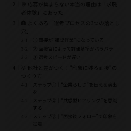
💬 応募が集まらない本当の理由は「求職
者体験」にあった
🏨 よくある「選考プロセスの3つの落とし
穴」
① 面接が“確認作業”になっている
② 面接官によって評価基準がバラバラ
③ 選考スピードが遅い
💡 他社と差がつく！“印象に残る面接”の
つくり方
ステップ①｜“企業らしさ”を伝える演出
を
ステップ②｜“共感型ヒアリング”を意識
する
ステップ③｜“面接後フォロー”で印象を
定着