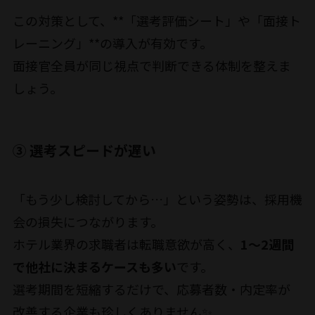
この対策として、**「選考評価シート」や「面接ト
レーニング」**の導入が有効です。
面接官全員が同じ視点で判断できる体制を整えま
しょう。
③ 選考スピードが遅い
「もう少し検討してから…」という姿勢は、採用機
会の損失につながります。
ホテル業界の求職者は転職意欲が高く、
1〜2週間
で他社に決まるケースも多い
です。
選考期間を短縮するだけで、応募者数・内定率が
改善する企業も珍しくありません✨