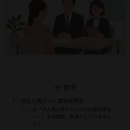
目次
他社と差がつく面接改善法
🌿「求人票は悪くないのに応募が来な
い…」その理由、見落としていません
か？