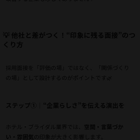
💡 他社と差がつく！“印象に残る面接”のつ
くり方
採用面接を「評価の場」ではなく、「関係づくり
の場」として設計するのがポイントです🌿
ステップ①｜“企業らしさ”を伝える演出を
ホテル・ブライダル業界では、
空間・言葉づか
い・雰囲気
の印象が大きく影響します。