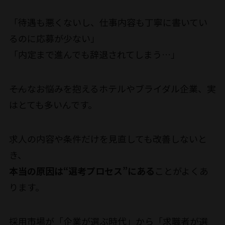
「待遇も悪くないし、仕事内容も丁寧に書いてい
るのに応募が少ない」
「内定まで進んでも辞退されてしまう…」
――そんなお悩みを抱えるホテルやブライダル企業、実
はとても多いんです。
求人の内容や条件だけを見直しても改善しないと
き、
本当の原因は“選考プロセス”にある
ことがよくあ
ります。
採用市場が「企業が選ぶ時代」から「求職者が選