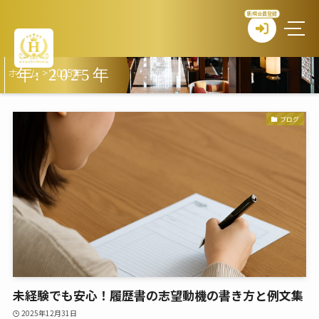
新規会員登録
ホーム
>
2025年
年:
2025年
ブログ
未経験でも安心！履歴書の志望動機の書き方と例文集
2025年12月31日