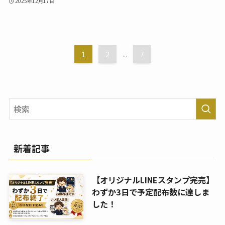
2025年12月17日
1
2
...
7
新着記事
【オリジナルLINEスタンプ完売】
わずか3日で予定配布数に達しま
した！