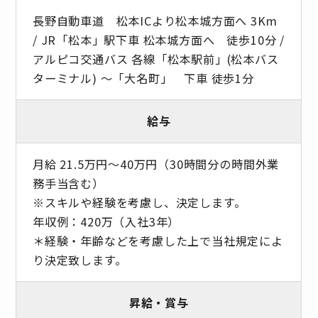
長野自動車道 松本ICより松本城方面へ 3Km
/ JR「松本」駅下車 松本城方面へ 徒歩10分 /
アルピコ交通バス 各線「松本駅前」(松本バス
ターミナル) ～「大名町」 下車 徒歩1分
給与
月給 21.5万円～40万円（30時間分の時間外業
務手当含む）
※スキルや経験を考慮し、決定します。
年収例：420万（入社3年）
＊経験・年齢などを考慮した上で当社規定によ
り決定致します。
昇給・賞与