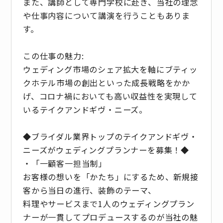
また、講師として専門学校に赴き、当社の理念
や仕事内容について講演を行うこともありま
す。
この仕事の魅力:
ウェディング市場のシェア拡大を軸にブティッ
クホテル市場の創出といった成長戦略をかか
げ、コロナ禍においても高い収益性を実現して
いるテイクアンドギヴ・ニーズ。
◆ブライダル業界トップのテイクアンドギヴ・
ニーズがウェディングプランナーを募集！◆
・「一顧客一担当制」
お客様の想いを「かたち」にするため、新規接
客から当日の進行、装飾のテーマ、
料理やサービスまで1人のウェディングプラン
ナーが一貫してプロデュースするのが当社の魅