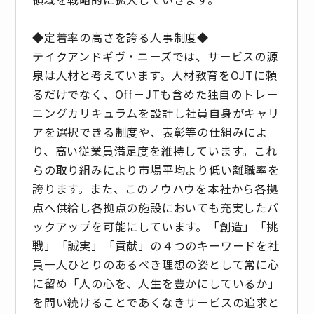
◆定着率の高さを誇る人事制度◆
テイクアンドギヴ・ニーズでは、サービスの源
泉は人材と考えています。人材教育をOJTに頼
るだけでなく、Off－JTも含めた独自のトレー
ニングカリキュラムを設計し社員自身がキャリ
アを選択できる制度や、表彰等の仕組みによ
り、高い従業員満足度を維持しています。これ
らの取り組みにより市場平均より低い離職率を
誇ります。また、このノウハウを本社から各拠
点へ供給し各拠点の施設においても充実したバ
ックアップを可能にしています。「創造」「挑
戦」「誠実」「貢献」の４つのキーワードを社
員一人ひとりのあるべき理想の姿として常に心
に留め「人の心を、人生を豊かにしているか」
を問い続けることであくなきサービスの追求と