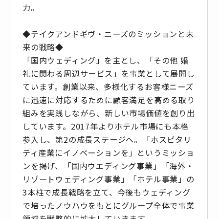
力。
◆テイクアンドギヴ・ニーズのミッションと未
来の戦略◆
「国内ウェディング」を主とし、「その他 婚
礼に関わる周辺サービス」を事業として展開し
ています。創業以来、多様化するお客様ニーズ
に迅速に対応するために顧客満足を高める取り
組みを実践しながら、新しい市場価値を創り出
しています。2017年よりホテル市場にも本格
参入し、第2の成長ステージへ。「ホスピタリ
ティ産業にイノベーションを」というミッショ
ンを掲げ、「国内ウエディング事業」「海外・
リゾートウェディング事業」「ホテル事業」の
3本柱で成長戦略を立て、今後もウェディング
で培ったノウハウをもとにグループ全体で事業
領域を戦略的に拡大していきます。