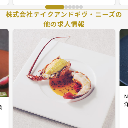
株式会社テイクアンドギヴ・ニーズの
他の求人情報
N
食