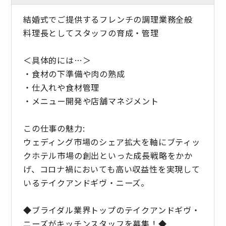
結婚式でご提供するフレンチの調理業務全般
料理長としてスタッフの育成・管理
＜具体的には…＞
・食材の下準備や肉の熟成
・仕入れや食材管理
・メニュー開発や店舗マネジメント
この仕事の魅力:
ウェディング市場のシェア拡大を軸にブティッ
クホテル市場の創出といった成長戦略をかか
げ、コロナ禍においても高い収益性を実現して
いるテイクアンドギヴ・ニーズ。
◆ブライダル業界トップのテイクアンドギヴ・
ニーズがキッチンスタッフを募集！◆