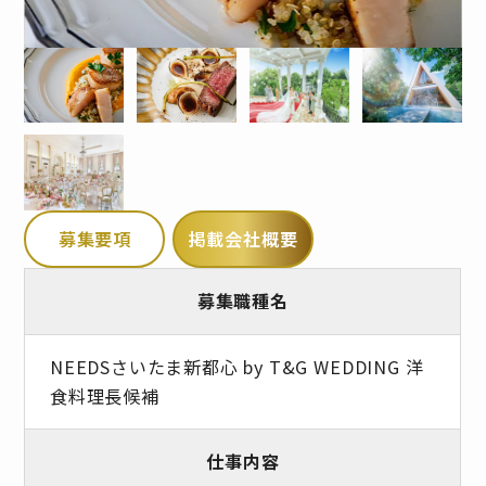
募集要項
掲載会社概要
募集職種名
NEEDSさいたま新都心 by T&G WEDDING 洋
食料理長候補
仕事内容