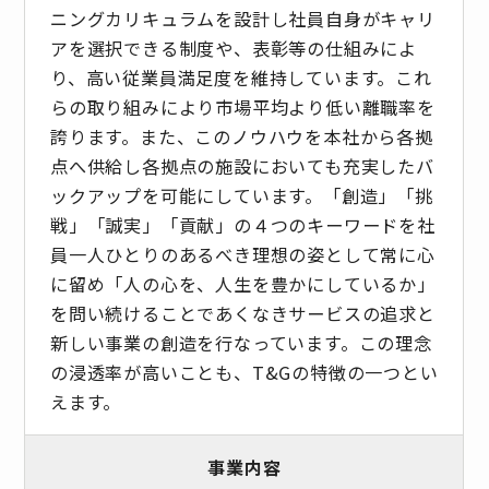
ニングカリキュラムを設計し社員自身がキャリ
アを選択できる制度や、表彰等の仕組みによ
り、高い従業員満足度を維持しています。これ
らの取り組みにより市場平均より低い離職率を
誇ります。また、このノウハウを本社から各拠
点へ供給し各拠点の施設においても充実したバ
ックアップを可能にしています。「創造」「挑
戦」「誠実」「貢献」の４つのキーワードを社
員一人ひとりのあるべき理想の姿として常に心
に留め「人の心を、人生を豊かにしているか」
を問い続けることであくなきサービスの追求と
新しい事業の創造を行なっています。この理念
の浸透率が高いことも、T&Gの特徴の一つとい
えます。
事業内容