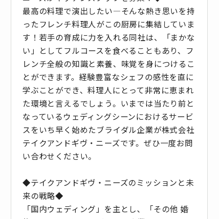
最高の料理で演出したい―そんな熱き思いを持
ったフレンチ料理人がこの厨房に集結していま
す！若手の育成に力を入れる同社は、「まかな
い」としてフルコースを食べることもあり、フ
レンチ全般の知識と素養、味覚を身につけるこ
とができます。経験豊富なシェフの感性を直に
学ぶことができ、料理人にとって非常に恵まれ
た環境と言えるでしょう。いまでは当たり前と
なっているウェディングシーンにおけるサービ
スをいち早く始めたブライダル企業が株式会社
テイクアンドギヴ・ニーズです。ぜひ一度お問
い合わせください。
◆テイクアンドギヴ・ニーズのミッションと未
来の戦略◆
「国内ウェディング」を主とし、「その他 婚