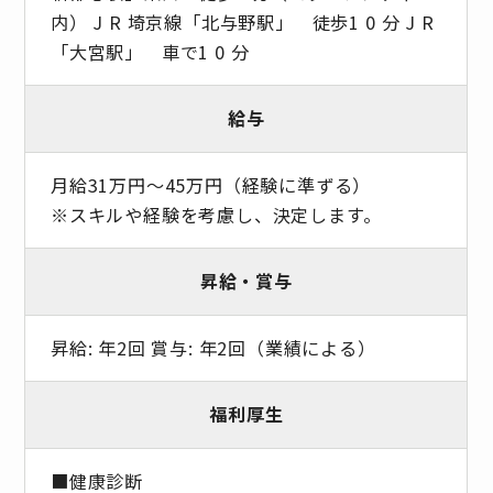
内） J R 埼京線「北与野駅」 徒歩1 0 分 J R
「大宮駅」 車で1 0 分
給与
月給31万円～45万円（経験に準ずる）
※スキルや経験を考慮し、決定します。
昇給・賞与
昇給: 年2回 賞与: 年2回（業績による）
福利厚生
■健康診断