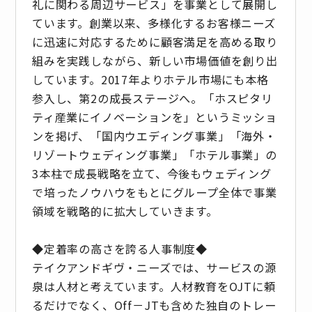
礼に関わる周辺サービス」を事業として展開し
ています。創業以来、多様化するお客様ニーズ
に迅速に対応するために顧客満足を高める取り
組みを実践しながら、新しい市場価値を創り出
しています。2017年よりホテル市場にも本格
参入し、第2の成長ステージへ。「ホスピタリ
ティ産業にイノベーションを」というミッショ
ンを掲げ、「国内ウエディング事業」「海外・
リゾートウェディング事業」「ホテル事業」の
3本柱で成長戦略を立て、今後もウェディング
で培ったノウハウをもとにグループ全体で事業
領域を戦略的に拡大していきます。
◆定着率の高さを誇る人事制度◆
テイクアンドギヴ・ニーズでは、サービスの源
泉は人材と考えています。人材教育をOJTに頼
るだけでなく、Off－JTも含めた独自のトレー