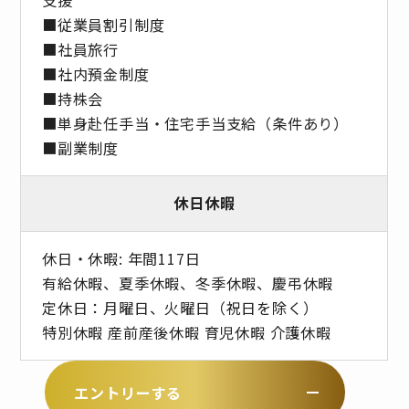
■従業員割引制度
■社員旅⾏
■社内預⾦制度
■持株会
■単身赴任手当・住宅手当支給（条件あり）
■副業制度
休日休暇
休日・休暇: 年間117日
有給休暇、夏季休暇、冬季休暇、慶弔休暇
定休日：月曜日、火曜日（祝日を除く）
特別休暇 産前産後休暇 育児休暇 介護休暇
エントリーする