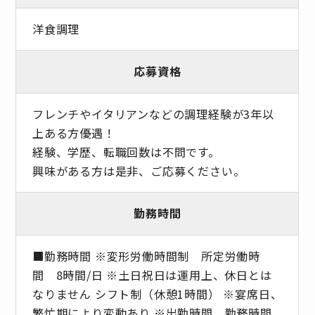
洋食調理
応募資格
フレンチやイタリアンなどの調理経験が3年以
上ある方優遇！
経験、学歴、転職回数は不問です。
興味がある方は是非、ご応募ください。
勤務時間
■勤務時間 ※変形労働時間制 所定労働時
間 8時間/日 ※土日祝日は運用上、休日とは
なりません シフト制（休憩1時間） ※宴席日、
繁忙期により変動あり ※出勤時間、勤務時間