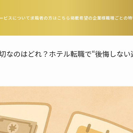
ービスについて
求職者の方はこちら
掲載希望の企業様
職種ごとの特
切なのはどれ？ホテル転職で“後悔しない