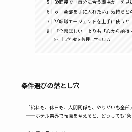
🧭面接で「自分に合う職場か」を見
💬「全部を手に入れたい」気持ちと
💡転職エージェントを上手に使うと
「全部ほしい」よりも「心から納得
🔗行動を後押しするCTA
条件選びの落とし穴
「給料も、休日も、人間関係も、やりがいも全部
──ホテル業界で転職を考えると、どうしても“条