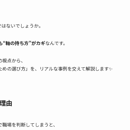
」
」
ではないでしょうか。
も“軸の持ち方”がカギ
なんです。
の視点から、
ための選び方」を、リアルな事例を交えて解説します✨
い理由
で職場を判断してしまうと、