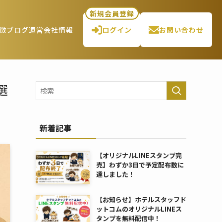
新規会員登録
徴
ブログ
運営会社情報
ログイン
お問い合わせ
選
新着記事
【オリジナルLINEスタンプ完
売】わずか3日で予定配布数に
達しました！
【お知らせ】ホテルスタッフド
ットコムのオリジナルLINEス
タンプを無料配信中！