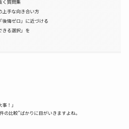
抜く質問集
の上手な向き合い方
「後悔ゼロ」に近づける
できる選択」を
大事！」
件の比較”ばかりに目がいきますよね。