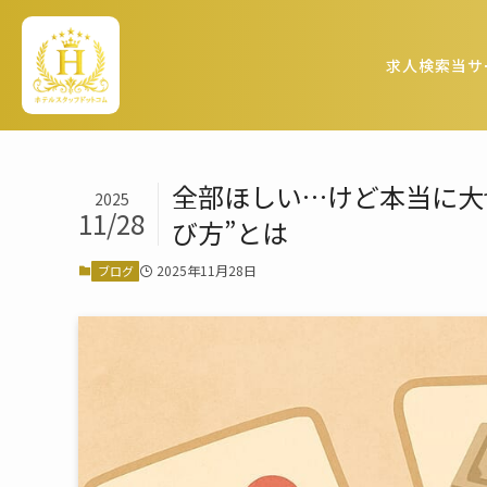
求人検索
当サ
全部ほしい…けど本当に大
2025
11/28
び方”とは
2025年11月28日
ブログ