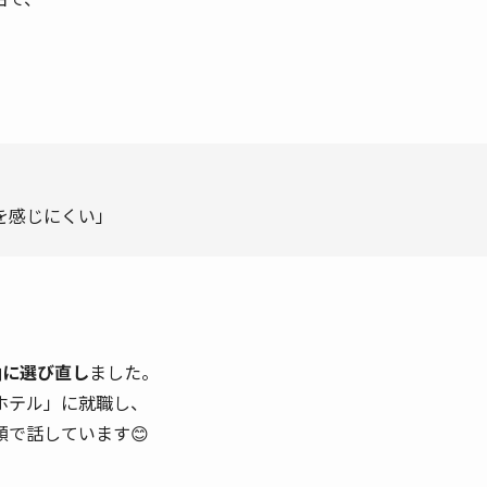
を感じにくい」
軸に選び直し
ました。
ホテル」に就職し、
で話しています😊