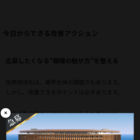
今日からできる改善アクション
応募したくなる“職場の魅せ方”を整える
採用弱体化は、業界全体の課題でもあります。
しかし、改善できるポイントは必ずあります。
今すぐ取り組めるアクションをまとめました。