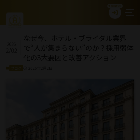
新規会員登録
なぜ今、ホテル・ブライダル業界
2026
で“人が集まらない”のか？採用弱体
2/02
化の3大要因と改善アクション
2026年2月2日
ブログ