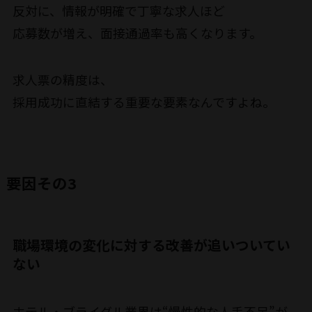
反対に、情報が明確で丁寧な求人ほど
応募数が増え、面接通過率も高くなります。
求人票の精度は、
採用成功に直結する重要な要素なんですよね。
要因その3
職場環境の変化に対する改善が追いついてい
ない
ホテル・ブライダル業界は“慢性的な人手不足”が