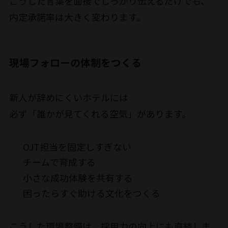
こうした言葉を面接でしっかり伝えるだけでも、
内定承諾率は大きく変わります。
現場フォローの体制をつくる
新人が辞めにくいホテルには
必ず「誰かが見てくれる空気」があります。
OJT担当を固定しすぎない
チームで育成する
小さな成功体験を共有する
困ったらすぐ助ける文化をつくる
こうした環境整備は、採用力の向上にも直結しま