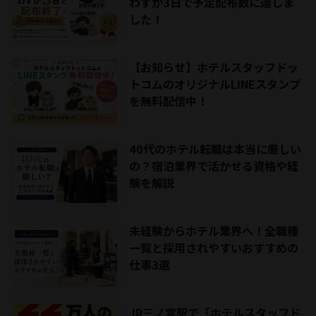
わずか3日で予定配布数に達しま
した！
【お知らせ】ホテルスタッフドッ
トコムのオリジナルLINEスタンプ
を無料配信中！
40代のホテル転職は本当に厳しい
の？宿泊業界で活かせる資格や経
験を解説
未経験からホテル業界へ！全職種
一覧と採用されやすいおすすめの
仕事3選
JR三ノ宮駅で「ホテルスタッフド