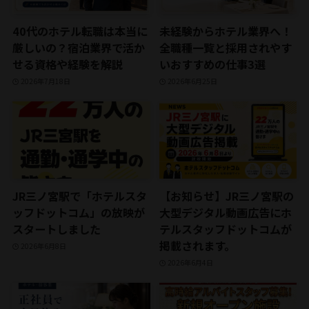
40代のホテル転職は本当に
未経験からホテル業界へ！
厳しいの？宿泊業界で活か
全職種一覧と採用されやす
せる資格や経験を解説
いおすすめの仕事3選
2026年7月18日
2026年6月25日
JR三ノ宮駅で「ホテルスタ
【お知らせ】JR三ノ宮駅の
ッフドットコム」の放映が
大型デジタル動画広告にホ
スタートしました
テルスタッフドットコムが
掲載されます。
2026年6月8日
2026年6月4日