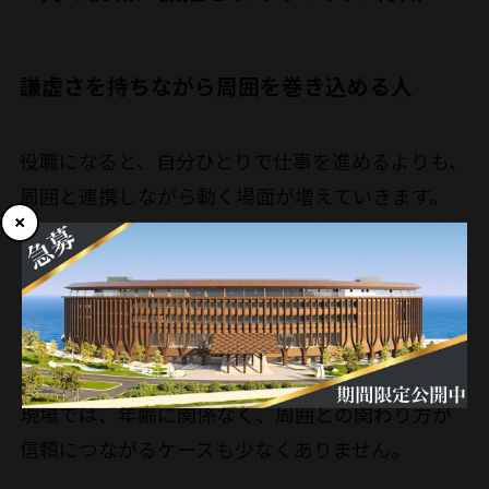
謙虚さを持ちながら周囲を巻き込める人
役職になると、自分ひとりで仕事を進めるよりも、
周囲と連携しながら動く場面が増えていきます。
そのため、「指示を出す力」だけでなく、「相談
しやすい雰囲気をつくれるか」も大切にされるこ
とがあります。
現場では、年齢に関係なく、周囲との関わり方が
信頼につながるケースも少なくありません。