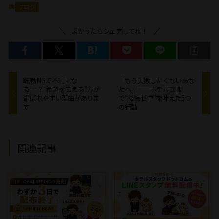
ブログ
よかったらシェアしてね！
転勤NGで不利にな
「もう失敗したくないあな
る…？“希望を伝える”方が
たへ」──ホテル転職
選ばれやすい理由がありま
で“後悔ゼロ”を叶えた5つ
す
の行動
関連記事