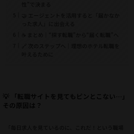
性”で決まる
🤝 エージェントを活用すると「届かなか
った求人」に出会える
☕ まとめ｜“探す転職”から“届く転職”へ
🔗 次のステップへ｜理想のホテル転職を
叶えるために
💡 「転職サイトを見てもピンとこない…」
その原因は？
「毎日求人を見ているのに、これだ！という職場