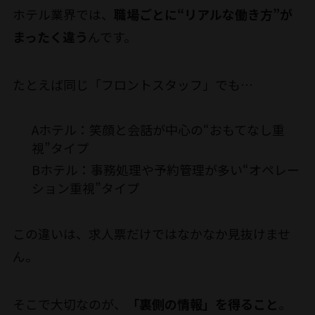
ホテル業界では、
職場ごとに“リアルな働き方”が
まったく違う
んです。
たとえば同じ「フロントスタッフ」でも…
Aホテル：笑顔と会話が中心の“おもてなし重
視”タイプ
Bホテル：事務処理や予約管理が多い“オペレー
ション重視”タイプ
この違いは、求人票だけではなかなか見抜けませ
ん。
そこで大切なのが、
「裏側の情報」を得ること
。