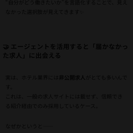
“自分がどう働きたいか”を言語化することで、見え
なかった選択肢が見えてきます✨
🤝 エージェントを活用すると「届かなかっ
た求人」に出会える
実は、ホテル業界には
非公開求人
がとても多いんで
す。
これは、一般の求人サイトには載せず、信頼でき
る紹介経由でのみ採用しているケース。
なぜかというと――