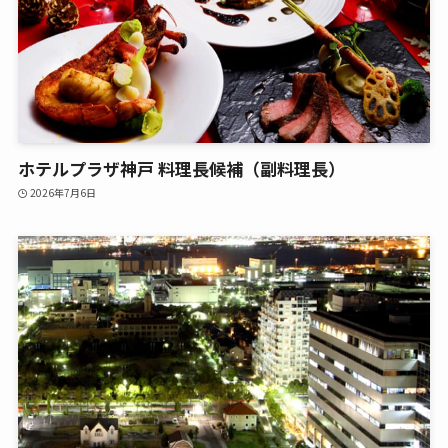
ホテルプラザ神戸 料理長候補（副料理長）
2026年7月6日