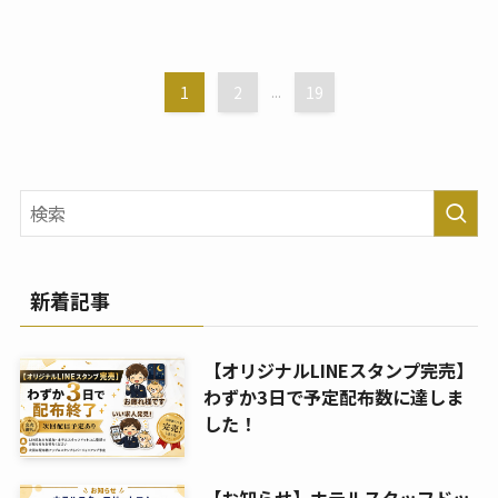
1
2
...
19
新着記事
【オリジナルLINEスタンプ完売】
わずか3日で予定配布数に達しま
した！