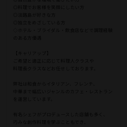
◎料理でお客様を笑顔にしたい方
◎淡路島が好きな方
◎独立をめざしている方
◇ホテル・ブライダル・飲食店などで調理経験
のある方優遇
【キャリアップ】
ご希望と適正に応じて料理人クラスや
料理長クラスなどお任せしております。
弊社は和食からイタリアン、フレンチ、
中華まで幅広いジャンルのカフェ・レストラン
を運営しています。
有名シェフがプロデュースした店舗も多く、
巧みな創作料理を学ぶこともでき、