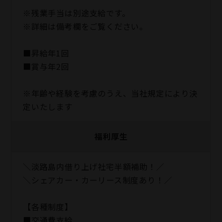
※残業手当は別途支給です。
※詳細は備考欄をご覧ください。
■昇給年1回
■賞与年2回
※年齢や経験を考慮のうえ、当社規定により決
定いたします
福利厚生
＼淡路島内借り上げ社宅半額補助！／
＼シェアカー・カーリース制度あり！／
【各種制度】
■交通費支給