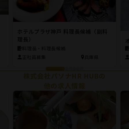
ン
ホテルプラザ神戸 料理長候補（副料
理長）
料理長・料理長候補
正社員募集
兵庫県
株式会社パソナHR HUBの
他の求人情報