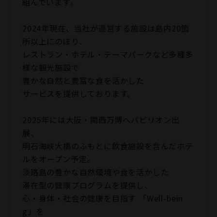
組んでいます。
2024年現在、当社が運営する施設は島内20箇
所以上にのぼり、
レストラン・ホテル・テーマパークなど多種多
様な観光施設で
豊かな自然と豊富な食を活かした
サービスを提供しております。
2025年には大阪・関西万博へパビリオン出
展、
明石海峡大橋のふもとに飲食施設を含んだホテ
ルをオープン予定。
淡路島の豊かな自然環境や食を活かした
滞在型の健康プログラムを提供し、
心・身体・社会の健康を目指す 「Well-bein
g」を