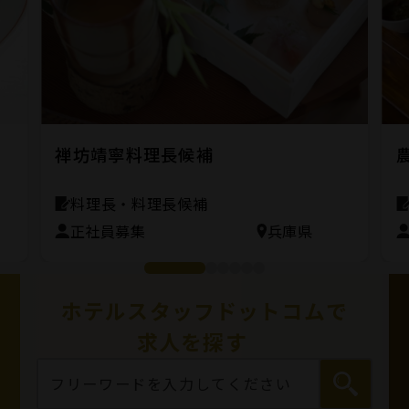
禅坊靖寧料理長候補
料理長・料理長候補
正社員募集
兵庫県
ホテルスタッフドットコムで
求人を探す