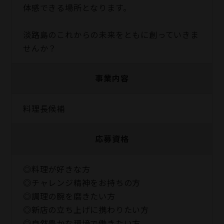
体感できる場所となります。
淡路島のこれからの未来をともに創っていきま
せんか？
事業内容
料理長候補
応募資格
◎料理が好きな方
◎チャレンジ精神をお持ちの方
◎調理の腕を磨きたい方
◎新店の立ち上げに携わりたい方
◎自然豊かな環境で働きたい方