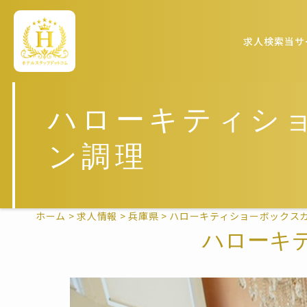
求人検索
当サ
ハローキティシ
ン調理
ホーム
>
求人情報
>
兵庫県
>
ハローキティショーボックス
ハローキ