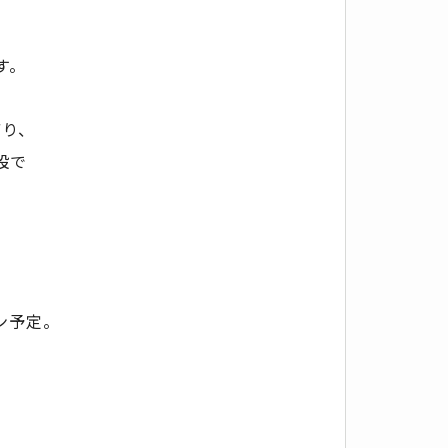
す。
ぼり、
設で
ン予定。