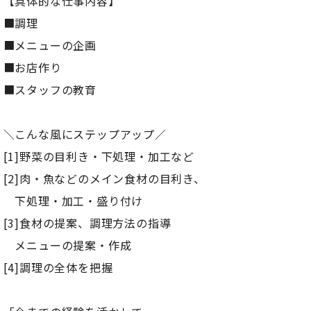
【具体的な仕事内容】
■調理
■メニューの企画
■お店作り
■スタッフの教育
＼こんな風にステップアップ／
[1]野菜の目利き・下処理・加工など
[2]肉・魚などのメイン食材の目利き、
下処理・加工・盛り付け
[3]食材の提案、調理方法の指導
メニューの提案・作成
[4]調理の全体を把握