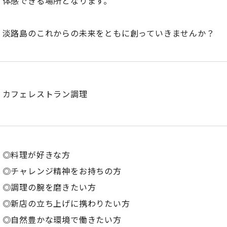
体感できる場所となります。
淡路島のこれからの未来をともに創っていきませんか？
カフェレストラン調理
◎料理が好きな方
◎チャレンジ精神をお持ちの方
◎調理の腕を磨きたい方
◎新店の立ち上げに携わりたい方
◎自然豊かな環境で働きたい方