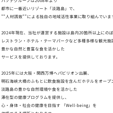
パソナグループは2008年より
都市に一番近いリゾート「淡路島」で、
""人材誘致""による独自の地域活性事業に取り組んでいま
2024年現在、当社が運営する施設は島内20箇所以上にの
レストラン・ホテル・テーマパークなど多種多様な観光施
豊かな自然と豊富な食を活かした
サービスを提供しております。
2025年には大阪・関西万博へパビリオン出展、
明石海峡大橋のふもとに飲食施設を含んだホテルをオープ
淡路島の豊かな自然環境や食を活かした
滞在型の健康プログラムを提供し、
心・身体・社会の健康を目指す 「Well-being」を