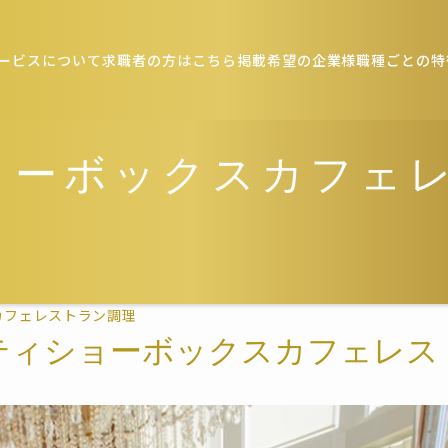
ービスについて
求職者の方はこちら
掲載希望の企業様
職種ごとの特
ョーボックスカフェ
カフェレストラン調理
ティショーボックスカフェレス