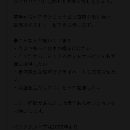
ひとりひとりに合わせたおもてなしをします。
若手からベテランまで全員で知恵を出し合い
最高のゲストサービスを提供します。
◆こんな人が向いています
・今よりもっと仕事の幅を広げたい
・自分だからこそできるゲストサービスをお客
様に提供したい
・自然豊かな環境でプライベートも充実させた
い
・英語を活かしたい、もっと勉強したい
また、経験がある方には責任あるポジションを
お願いします。
パソナグループは2008年より