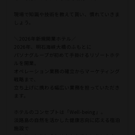
現場で知識や技術を教えて貰い、慣れていきま
しょう。
＼2026年新規開業ホテル／
2026年、明石海峡大橋のふもとに
パソナグループが初めて手掛けるリゾートホテ
ルを開業。
オペレーション業務の確立からマーケティング
戦略まで、
立ち上げに携わる幅広い業務を担っていただき
ます。
ホテルのコンセプトは「Well-being」。
淡路島の自然を活かした健康志向に応える宿泊
施設で