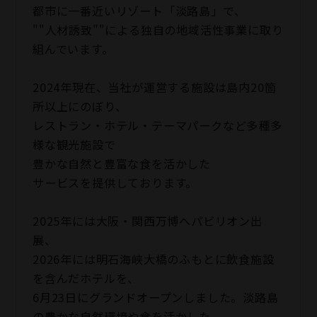
都市に一番近いリゾート「淡路島」で、
""人材誘致""による独自の地域活性事業に取り
組んでいます。
2024年現在、当社が運営する施設は島内20箇
所以上にのぼり、
レストラン・ホテル・テーマパークなど多種多
様な観光施設で
豊かな自然と豊富な食を活かした
サービスを提供しております。
2025年には大阪・関西万博へパビリオン出
展、
2026年には明石海峡大橋のふもとに飲食施設
を含んだホテルを、
6月23日にグランドオープンしました。淡路島
の豊かな自然環境や食を活かした