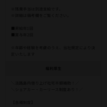
※残業手当は別途支給です。
※詳細は備考欄をご覧ください。
■昇給年1回
■賞与年2回
※年齢や経験を考慮のうえ、当社規定により決
定いたします
福利厚生
＼淡路島内借り上げ社宅半額補助！／
＼シェアカー・カーリース制度あり！／
【各種制度】