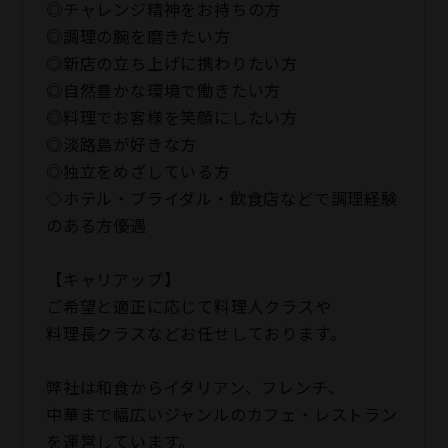
◎チャレンジ精神をお持ちの方
◎調理の腕を磨きたい方
◎新店の立ち上げに携わりたい方
◎自然豊かな環境で働きたい方
◎料理でお客様を笑顔にしたい方
◎淡路島が好きな方
◎独立をめざしている方
◇ホテル・ブライダル・飲食店などで調理経験
のある方優遇
【キャリアップ】
ご希望と適正に応じて料理人クラスや
料理長クラスなどお任せしております。
弊社は和食からイタリアン、フレンチ、
中華まで幅広いジャンルのカフェ・レストラン
を運営しています。