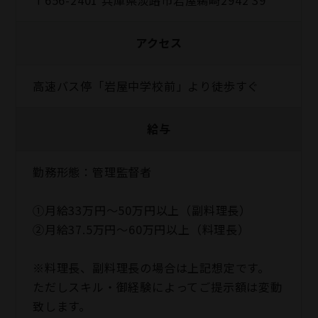
アクセス
高速バス停「岩屋中学校前」より徒歩すぐ
給与
勤務形態：管理監督者
①月給33万円～50万円以上（副料理長）
②月給37.5万円～60万円以上（料理長）
※料理長、副料理長の場合は上記想定です。
ただしスキル・御経験によってご提示額は変動
致します。