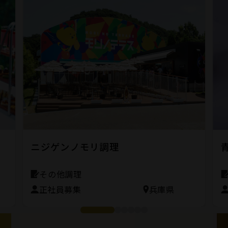
候
ニジゲンノモリ調理
その他調理
正社員募集
兵庫県