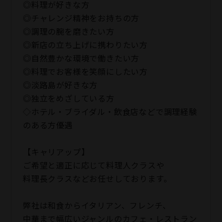
◎料理が好きな方
◎チャレンジ精神をお持ちの方
◎調理の腕を磨きたい方
◎新店の立ち上げに携わりたい方
◎自然豊かな環境で働きたい方
◎料理でお客様を笑顔にしたい方
◎淡路島が好きな方
◎独立をめざしている方
◇ホテル・ブライダル・飲食店などで調理経験
のある方優遇
【キャリアップ】
ご希望と適正に応じて料理人クラスや
料理長クラスなどお任せしております。
弊社は和食からイタリアン、フレンチ、
中華まで幅広いジャンルのカフェ・レストラン