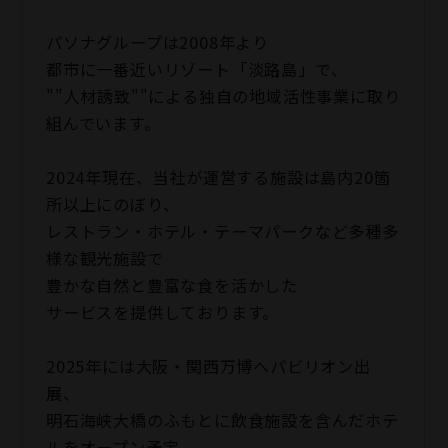
パソナグループは2008年より
都市に一番近いリゾート「淡路島」で、
""人材誘致""による独自の地域活性事業に取り
組んでいます。
2024年現在、当社が運営する施設は島内20箇
所以上にのぼり、
レストラン・ホテル・テーマパークなど多種多
様な観光施設で
豊かな自然と豊富な食を活かした
サービスを提供しております。
2025年には大阪・関西万博へパビリオン出
展、
明石海峡大橋のふもとに飲食施設を含んだホテ
ルをオープン予定。