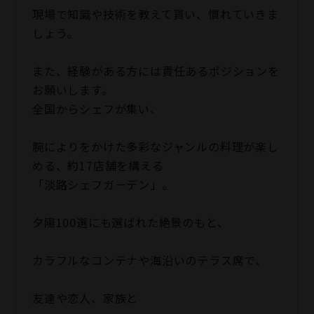
現場で知識や技術を教えて貰い、慣れていきま
しょう。
また、経験がある方には責任あるポジションを
お願いします。
全国からシェフが集い、
腕によりをかけた多彩なジャンルの料理が楽し
める、約17店舗を構える
「淡路シェフガーデン」。
夕陽100選にも選ばれた絶景のもと、
カラフルなコンテナや海沿いのテラス席で、
友達や恋人、家族と