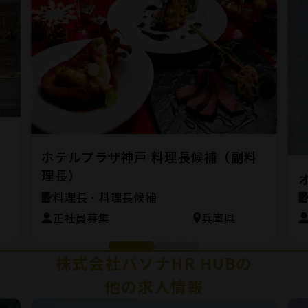
ン
ホテルプラザ神戸 料理長候補（副料
理長）
料理長・料理長候補
正社員募集
兵庫県
株式会社パソナHR HUBの
他の求人情報