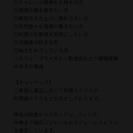
◎チャレンジ精神をお持ちの方
◎調理の腕を磨きたい方
◎新店の立ち上げに携わりたい方
◎自然豊かな環境で働きたい方
◎料理でお客様を笑顔にしたい方
◎淡路島が好きな方
◎独立をめざしている方
◇ホテル・ブライダル・飲食店などで調理経験
のある方優遇
【キャリアップ】
ご希望と適正に応じて料理人クラスや
料理長クラスなどお任せしております。
弊社は和食からイタリアン、フレンチ、
中華まで幅広いジャンルのカフェ・レストラン
を運営しています。