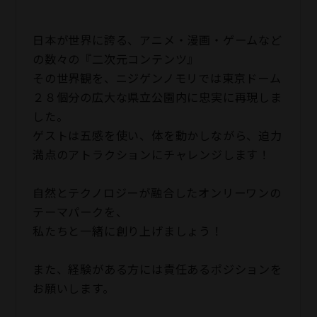
日本が世界に誇る、アニメ・漫画・ゲームなど
の数々の『二次元コンテンツ』
その世界観を、ニジゲンノモリでは東京ドーム
２８個分の広大な県立公園内に忠実に再現しま
した。
ゲストは五感を使い、体を動かしながら、迫力
満点のアトラクションにチャレンジします！
自然とテクノロジーが融合したオンリーワンの
テーマパークを、
私たちと一緒に創り上げましょう！
また、経験がある方には責任あるポジションを
お願いします。