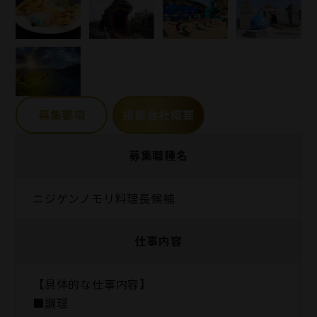
募集要項
掲載会社概要
募集職種名
ニジゲンノモリ料理長候補
仕事内容
【具体的な仕事内容】
■調理