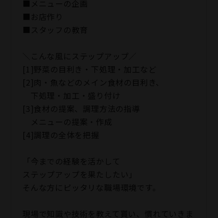
■メニューの企画
■お店作り
■スタッフの教育
＼こんな風にステップアップ／
[1]野菜の目利き・下処理・加工など
[2]肉・魚などのメイン食材の目利き、
下処理・加工・盛り付け
[3]食材の提案、調理方法の指導
メニューの提案・作成
[4]調理の全体を把握
「今までの経験を活かして
ステップアップを果たしたい」
そんな方にピッタリな職場環境です。
現場で知識や技術を教えて貰い、慣れていきま