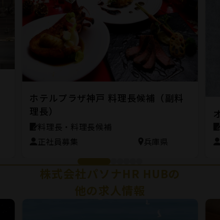
ン
ホテルプラザ神戸 料理長候補（副料
理長）
料理長・料理長候補
正社員募集
兵庫県
株式会社パソナHR HUBの
他の求人情報