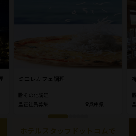
理
ミエレカフェ調理
その他調理
正社員募集
兵庫県
ホテルスタッフドットコムで