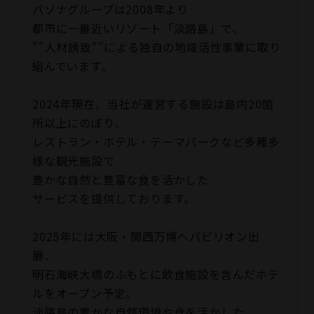
パソナグループは2008年より
都市に一番近いリゾート「淡路島」で、
""人材誘致""による独自の地域活性事業に取り
組んでいます。
2024年現在、当社が運営する施設は島内20箇
所以上にのぼり、
レストラン・ホテル・テーマパークなど多種多
様な観光施設で
豊かな自然と豊富な食を活かした
サービスを提供しております。
2025年には大阪・関西万博へパビリオン出
展、
明石海峡大橋のふもとに飲食施設を含んだホテ
ルをオープン予定。
淡路島の豊かな自然環境や食を活かした