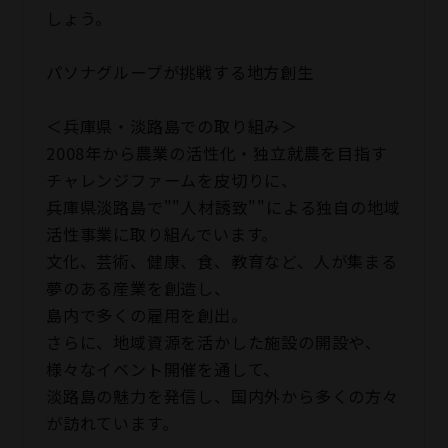
しょう。
パソナグループが挑戦する地方創生
＜兵庫県・淡路島での取り組み＞
2008年から農業の活性化・独立就農を目指す
チャレンジファームを皮切りに、
兵庫県淡路島で""人材誘致""による独自の地域
活性事業に取り組んでいます。
文化、芸術、健康、食、教育など、人が集まる
夢のある産業を創造し、
島内で多くの雇用を創出。
さらに、地域資源を活かした施設の開設や、
様々なイベント開催を通して、
淡路島の魅力を発信し、国内外から多くの方々
が訪れています。