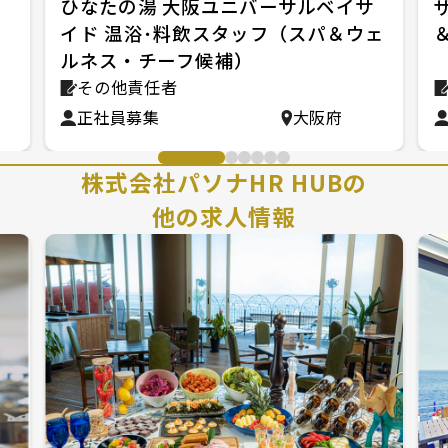
ジ
ひなたの湯 大阪ユニバーサルベイサ
イド 温浴･料飲スタッフ（スパ＆ウェ
ルネス・チーフ候補）
その他責任者
正社員募集
大阪府
株式会社パソナHR HUBの
他の求人情報