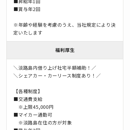
■昇給年1回
■賞与年2回
※年齢や経験を考慮のうえ、当社規定により決
定いたします
福利厚生
＼淡路島内借り上げ社宅半額補助！／
＼シェアカー・カーリース制度あり！／
【各種制度】
■交通費支給
※上限45,000円
■マイカー通勤可
※淡路島在住の方が対象