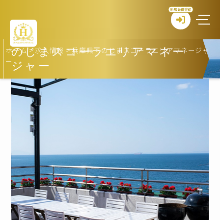
新規会員登録
ホーム
>
求人情報
>
兵庫県
>
のじまスコーラエリアマネージャ
のじまスコーラエリアマネー
ー
ジャー