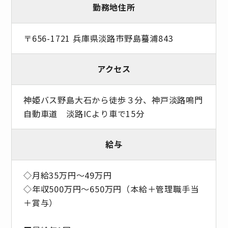
勤務地住所
〒656-1721 兵庫県淡路市野島蟇浦843
アクセス
神姫バス野島大石から徒歩３分、神戸淡路鳴門
自動車道 淡路ICより車で15分
給与
◇月給35万円～49万円
◇年収500万円～650万円（本給＋管理職手当
＋賞与）