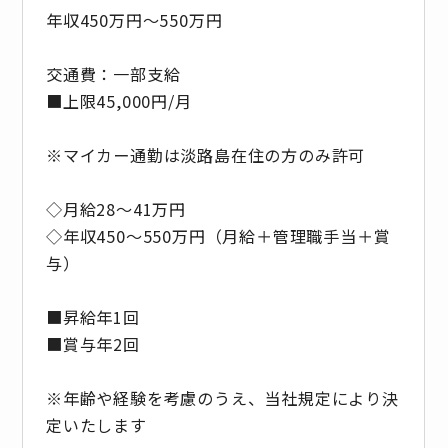
年収450万円～550万円
交通費：一部支給
■上限45,000円/月
※マイカー通勤は淡路島在住の方のみ許可
◇月給28～41万円
◇年収450～550万円（月給＋管理職手当＋賞
与）
■昇給年1回
■賞与年2回
※年齢や経験を考慮のうえ、当社規定により決
定いたします