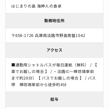
はじまりの島 海神人の食卓
勤務地住所
〒656-1726 兵庫県淡路市野島常盤1042
アクセス
■通勤用シャトルバスが毎日運航（無料） / 【
車でお越しの場合 】 / ・淡路IC～禅坊靖寧前
まで約20分）【 バスでお越しの場合 】 / バス
停 禅坊靖寧前から徒歩約4分
給与