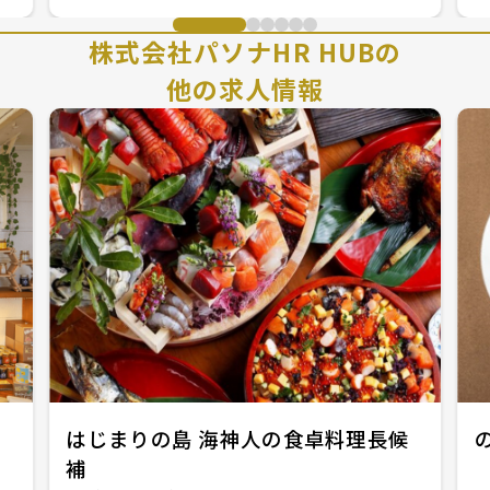
株式会社パソナHR HUBの
他の求人情報
はじまりの島 海神人の食卓料理長候
補