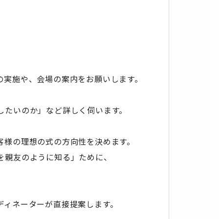
の実施や、会場の案内をお願いします。
したいのか」など詳しく伺います。
客様の理想の式の方向性を決めます。
を親友のように知る」ために、
ディネーターが直接提案します。