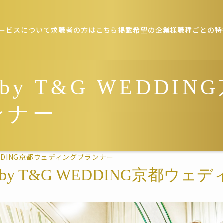
ービスについて
求職者の方はこちら
掲載希望の企業様
職種ごとの特
by T&G WEDDIN
ンナー
WEDDING京都ウェディングプランナー
 by T&G WEDDING京都ウ