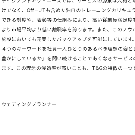
テイクアンドギヴ・ニーズでは、サービスの源泉は人材と考
けでなく、Off－JTも含めた独自のトレーニングカリキ
できる制度や、表彰等の仕組みにより、高い従業員満足度
より市場平均より低い離職率を誇ります。また、このノウ
施設においても充実したバックアップを可能にしています
４つのキーワードを社員一人ひとりのあるべき理想の姿と
豊かにしているか」を問い続けることであくなきサービス
ます。この理念の浸透率が高いことも、T&Gの特徴の一つ
ウェディングプランナー