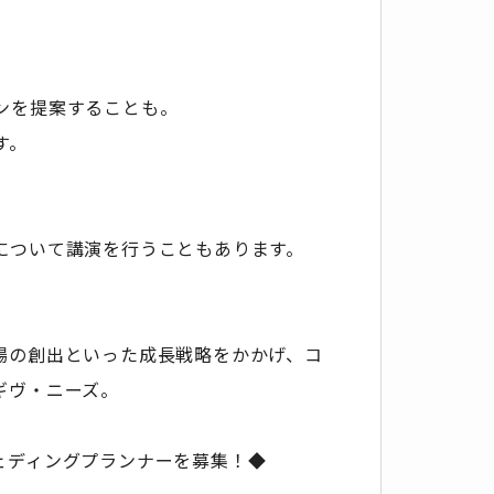
ンを提案することも。
す。
について講演を行うこともあります。
場の創出といった成長戦略をかかげ、コ
ギヴ・ニーズ。
ェディングプランナーを募集！◆