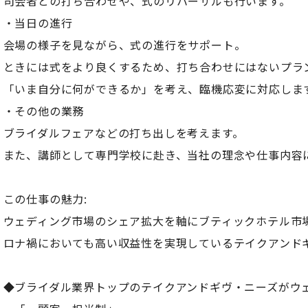
司会者との打ち合わせや、式のリハーサルも行います。
・当日の進行
会場の様子を見ながら、式の進行をサポート。
ときには式をより良くするため、打ち合わせにはないプラ
「いま自分に何ができるか」を考え、臨機応変に対応しま
・その他の業務
ブライダルフェアなどの打ち出しを考えます。
また、講師として専門学校に赴き、当社の理念や仕事内容
この仕事の魅力:
ウェディング市場のシェア拡大を軸にブティックホテル市
ロナ禍においても高い収益性を実現しているテイクアンド
◆ブライダル業界トップのテイクアンドギヴ・ニーズがウ