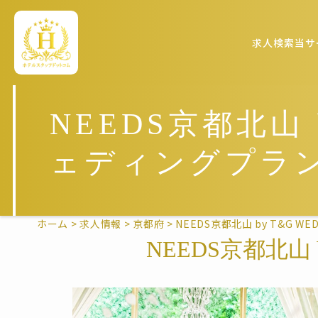
求人検索
当サ
NEEDS京都北山 
ェディングプラ
ホーム
>
求人情報
>
京都府
>
NEEDS京都北山 by T&G 
NEEDS京都北山