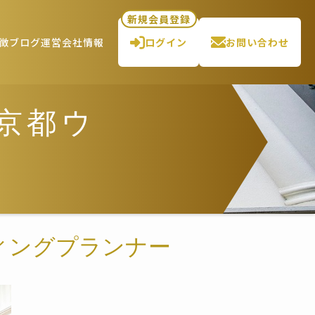
新規会員登録
徴
ブログ
運営会社情報
ログイン
お問い合わせ
G京都ウ
ェディングプランナー