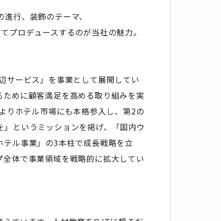
の進行、装飾のテーマ、
してプロデュースするのが当社の魅力。
周辺サービス」を事業として展開してい
るために顧客満足を高める取り組みを実
年よりホテル市場にも本格参入し、第2の
を」というミッションを掲げ、「国内ウ
ホテル事業」の3本柱で成長戦略を立
プ全体で事業領域を戦略的に拡大してい