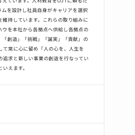
えています。人材教育をOJTに頼るだ
ュラムを設計し社員自身がキャリアを選択
を維持しています。これらの取り組みに
ハウを本社から各拠点へ供給し各拠点の
。「創造」「挑戦」「誠実」「貢献」の
して常に心に留め「人の心を、人生を
の追求と新しい事業の創造を行なってい
といえます。