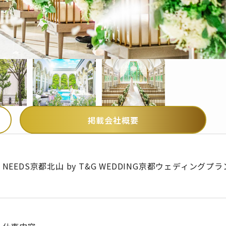
掲載会社概要
NEEDS京都北山 by T&G WEDDING京都ウェディングプ