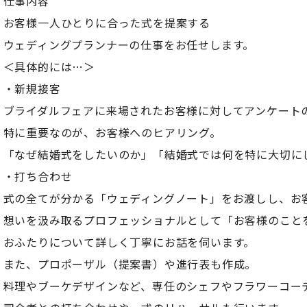
仕事内容
お客様一人ひとりに合った式を提案する
ウェディングプランナーの仕事をお任せします。
＜具体的には…＞
・新規接客
ブライダルフェアに来場されたお客様に対してアンケート
特に重要なのが、お客様へのヒアリング。
「なぜ結婚式をしたいのか」「結婚式では何を特に大切に
・打ち合わせ
式の全てが分かる「ウェディングノート」をお渡しし、お
想いを汲み取るプロフェッショナルとして「お客様のこと
おふたりについて詳しく丁寧にお話を伺います。
また、プロポーザル（提案書）や進行表も作成。
料理やブーケデザインなど、専任のシェフやフラワーコー