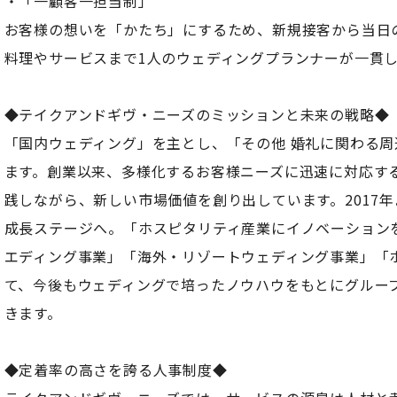
・「一顧客一担当制」
お客様の想いを「かたち」にするため、新規接客から当日
料理やサービスまで1人のウェディングプランナーが一貫
◆テイクアンドギヴ・ニーズのミッションと未来の戦略◆
「国内ウェディング」を主とし、「その他 婚礼に関わる
ます。創業以来、多様化するお客様ニーズに迅速に対応す
践しながら、新しい市場価値を創り出しています。2017
成長ステージへ。「ホスピタリティ産業にイノベーション
エディング事業」「海外・リゾートウェディング事業」「
て、今後もウェディングで培ったノウハウをもとにグルー
きます。
◆定着率の高さを誇る人事制度◆