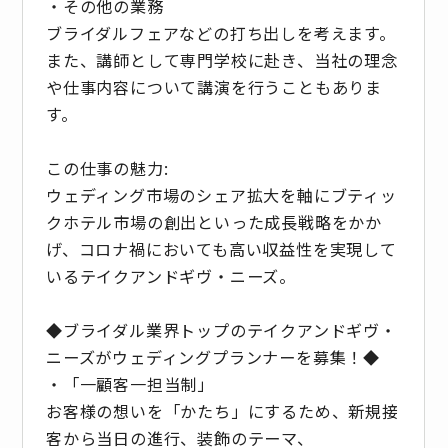
・その他の業務
ブライダルフェアなどの打ち出しを考えます。
また、講師として専門学校に赴き、当社の理念
や仕事内容について講演を行うこともありま
す。
この仕事の魅力:
ウェディング市場のシェア拡大を軸にブティッ
クホテル市場の創出といった成長戦略をかか
げ、コロナ禍においても高い収益性を実現して
いるテイクアンドギヴ・ニーズ。
◆ブライダル業界トップのテイクアンドギヴ・
ニーズがウェディングプランナーを募集！◆
・「一顧客一担当制」
お客様の想いを「かたち」にするため、新規接
客から当日の進行、装飾のテーマ、