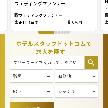
N
ウェディングプランナー
ウェディングプランナー
正社員募集
大阪府
ホテルスタッフドットコムで
求人を探す