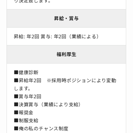
り決定致します。
昇給・賞与
昇給: 年2回 賞与: 年2回（業績による）
福利厚生
■健康診断
■昇給年2回 ※採⽤時ポジションにより変動
します。
■賞与年2回
■決算賞与（業績により⽀給）
■報奨⾦
■制服支給
■俺の私のチャンス制度