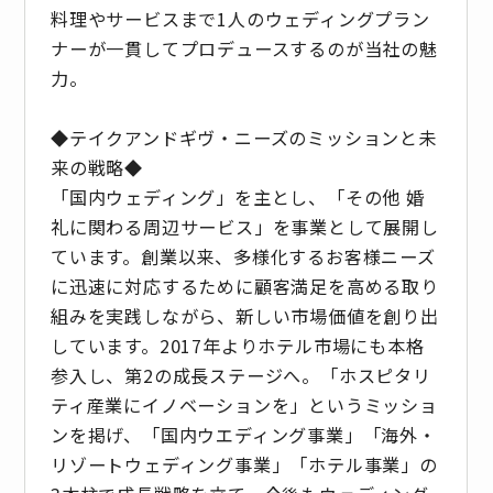
料理やサービスまで1人のウェディングプラン
ナーが一貫してプロデュースするのが当社の魅
力。
◆テイクアンドギヴ・ニーズのミッションと未
来の戦略◆
「国内ウェディング」を主とし、「その他 婚
礼に関わる周辺サービス」を事業として展開し
ています。創業以来、多様化するお客様ニーズ
に迅速に対応するために顧客満足を高める取り
組みを実践しながら、新しい市場価値を創り出
しています。2017年よりホテル市場にも本格
参入し、第2の成長ステージへ。「ホスピタリ
ティ産業にイノベーションを」というミッショ
ンを掲げ、「国内ウエディング事業」「海外・
リゾートウェディング事業」「ホテル事業」の