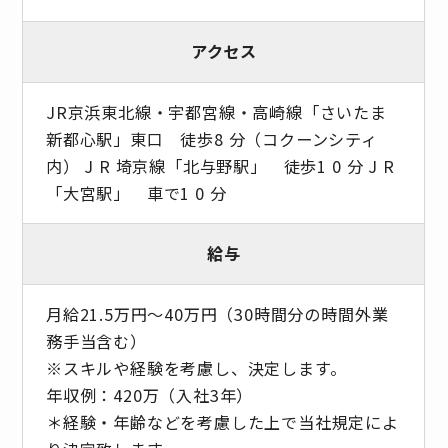
アクセス
JR京浜東北線・宇都宮線・高崎線「さいたま
新都心駅」東口 徒歩8 分（コクーンシティ
内） J R 埼京線「北与野駅」 徒歩1 0 分 J R
「大宮駅」 車で1 0 分
給与
月給21.5万円～40万円（30時間分の時間外業
務手当含む）
※スキルや経験を考慮し、決定します。
年収例：420万（入社3年）
＊経験・年齢などを考慮した上で当社規定によ