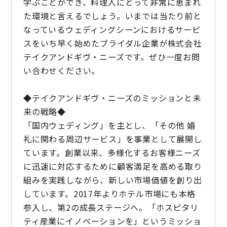
学ぶことができ、料理人にとって非常に恵まれ
た環境と言えるでしょう。いまでは当たり前と
なっているウェディングシーンにおけるサービ
スをいち早く始めたブライダル企業が株式会社
テイクアンドギヴ・ニーズです。ぜひ一度お問
い合わせください。
◆テイクアンドギヴ・ニーズのミッションと未
来の戦略◆
「国内ウェディング」を主とし、「その他 婚
礼に関わる周辺サービス」を事業として展開し
ています。創業以来、多様化するお客様ニーズ
に迅速に対応するために顧客満足を高める取り
組みを実践しながら、新しい市場価値を創り出
しています。2017年よりホテル市場にも本格
参入し、第2の成長ステージへ。「ホスピタリ
ティ産業にイノベーションを」というミッショ