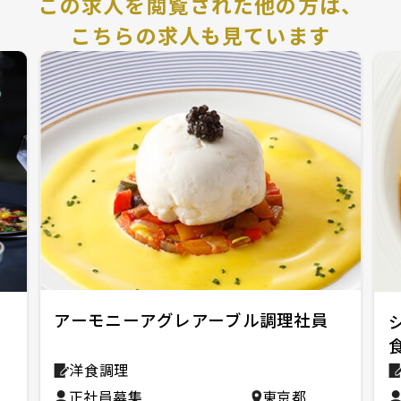
この求人を閲覧された他の方は、
こちらの求人も見ています
アーモニーアグレアーブル調理社員
洋食調理
正社員募集
東京都