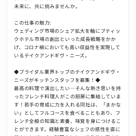
未来に、共に挑みませんか。
この仕事の魅力:
ウェディング市場のシェア拡大を軸にブティッ
クホテル市場の創出といった成長戦略をかか
げ、コロナ禍においても高い収益性を実現して
いるテイクアンドギヴ・ニーズ。
◆ブライダル業界トップのテイクアンドギヴ・
ニーズがキッチンスタッフを募集！◆
最高の料理で演出したい―そんな熱き思いを持
ったフレンチ料理人がこの厨房に集結していま
す！若手の育成に力を入れる同社は、「まかな
い」としてフルコースを食べることもあり、フ
レンチ全般の知識と素養、味覚を身につけるこ
とができます。経験豊富なシェフの感性を直に