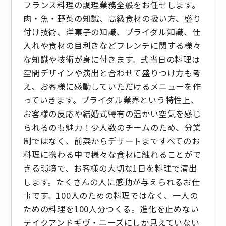
フランス料理の調理業務全般をお任せします。
肉・魚・野菜の知識、高級食材の扱い方、盛り
付け技術、洋菓子の知識、ブライダル知識、仕
入れや食材の目利きなどフレンチに関する様々
な知識や技術が身に付きます。式当日の料理は
空間デザインや演出と合わせて盛りつけ方も考
え、お客様に感動していただけるメニューを作
っていきます。ブライダル業界という特性上、
お客様の反応や結婚式特有の温かい空気を感じ
られるのも魅力！少人数のチームのため、分業
制ではなく、前菜からデザートまですべてのお
料理に携わる中で様々な食材に触れることがで
きる環境で、お客様の大切な1日を料理で演出
します。たくさんの人に感動が与えられるお仕
事です。100人のための料理ではなく、一人の
ための料理を100人分つくる。進化を止めない
テイクアンドギヴ・ニーズにしか見えていない