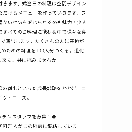
付きます。式当日の料理は空間デザイン
ただけるメニューを作っていきます。ブ
温かい空気を感じられるのも魅力！少人
ですべてのお料理に携わる中で様々な食
理で演出します。たくさんの人に感動が
人のための料理を100人分つくる。進化
未来に、共に挑みませんか。
場の創出といった成長戦略をかかげ、コ
ギヴ・ニーズ。
ッチンスタッフを募集！◆
チ料理人がこの厨房に集結していま