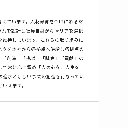
えています。人材教育をOJTに頼るだ
ュラムを設計し社員自身がキャリアを選択
を維持しています。これらの取り組みに
ハウを本社から各拠点へ供給し各拠点の
。「創造」「挑戦」「誠実」「貢献」の
して常に心に留め「人の心を、人生を
の追求と新しい事業の創造を行なってい
といえます。