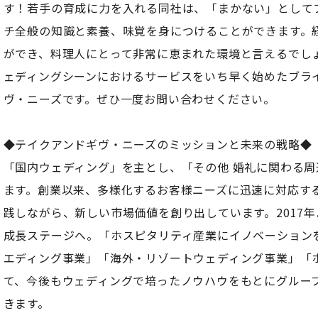
す！若手の育成に力を入れる同社は、「まかない」として
チ全般の知識と素養、味覚を身につけることができます。
ができ、料理人にとって非常に恵まれた環境と言えるでし
ェディングシーンにおけるサービスをいち早く始めたブラ
ヴ・ニーズです。ぜひ一度お問い合わせください。
◆テイクアンドギヴ・ニーズのミッションと未来の戦略◆
「国内ウェディング」を主とし、「その他 婚礼に関わる
ます。創業以来、多様化するお客様ニーズに迅速に対応す
践しながら、新しい市場価値を創り出しています。2017
成長ステージへ。「ホスピタリティ産業にイノベーション
エディング事業」「海外・リゾートウェディング事業」「
て、今後もウェディングで培ったノウハウをもとにグルー
きます。