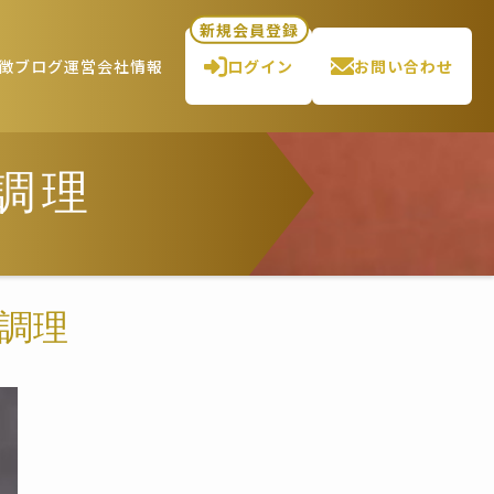
新規会員登録
徴
ブログ
運営会社情報
ログイン
お問い合わせ
食調理
食調理