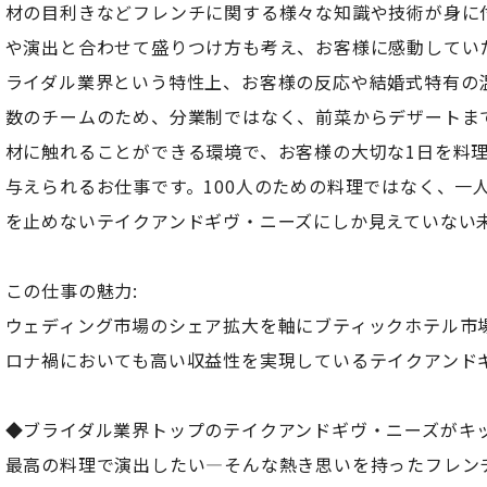
材の目利きなどフレンチに関する様々な知識や技術が身に
や演出と合わせて盛りつけ方も考え、お客様に感動してい
ライダル業界という特性上、お客様の反応や結婚式特有の
数のチームのため、分業制ではなく、前菜からデザートま
材に触れることができる環境で、お客様の大切な1日を料
与えられるお仕事です。100人のための料理ではなく、一
を止めないテイクアンドギヴ・ニーズにしか見えていない
この仕事の魅力:
ウェディング市場のシェア拡大を軸にブティックホテル市
ロナ禍においても高い収益性を実現しているテイクアンド
◆ブライダル業界トップのテイクアンドギヴ・ニーズがキ
最高の料理で演出したい―そんな熱き思いを持ったフレン