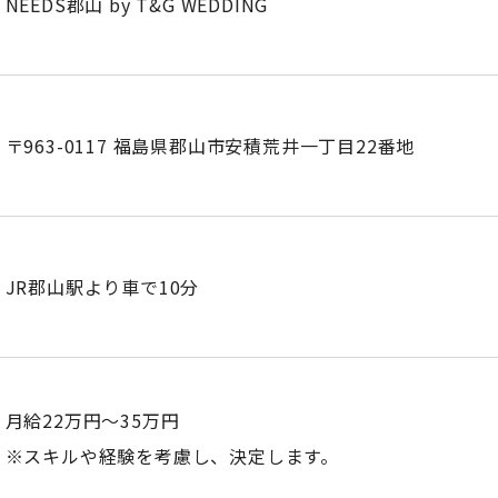
NEEDS郡山 by T&G WEDDING
〒963-0117 福島県郡山市安積荒井一丁目22番地
JR郡山駅より車で10分
月給22万円～35万円
※スキルや経験を考慮し、決定します。