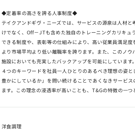
◆定着率の高さを誇る人事制度◆
テイクアンドギヴ・ニーズでは、サービスの源泉は人材と考
けでなく、Off－JTも含めた独自のトレーニングカリキ
できる制度や、表彰等の仕組みにより、高い従業員満足度
より市場平均より低い離職率を誇ります。また、このノウ
施設においても充実したバックアップを可能にしています
４つのキーワードを社員一人ひとりのあるべき理想の姿と
豊かにしているか」を問い続けることであくなきサービス
ます。この理念の浸透率が高いことも、T&Gの特徴の一つ
洋食調理