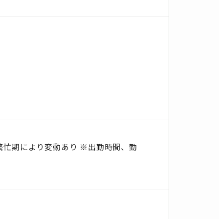
、繁忙期により変動あり ※出勤時間、勤