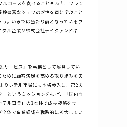
フルコースを食べることもあり、フレン
経験豊富なシェフの感性を直に学ぶこと
ょう。いまでは当たり前となっているウ
イダル企業が株式会社テイクアンドギ
周辺サービス」を事業として展開してい
るために顧客満足を高める取り組みを実
年よりホテル市場にも本格参入し、第2の
を」というミッションを掲げ、「国内ウ
ホテル事業」の3本柱で成長戦略を立
プ全体で事業領域を戦略的に拡大してい