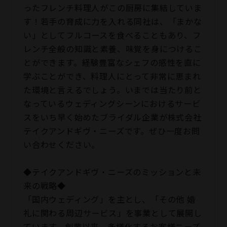
ったフレンチ料理人がこの厨房に集結していま
す！若手の育成に力を入れる同社は、「まかな
い」としてフルコースを食べることもあり、フ
レンチ全般の知識と素養、味覚を身につけるこ
とができます。経験豊富なシェフの感性を直に
学ぶことができ、料理人にとって非常に恵まれ
た環境と言えるでしょう。いまでは当たり前と
なっているウェディングシーンにおけるサービ
スをいち早く始めたブライダル企業が株式会社
テイクアンドギヴ・ニーズです。ぜひ一度お問
い合わせください。
◆テイクアンドギヴ・ニーズのミッションと未
来の戦略◆
「国内ウェディング」を主とし、「その他 婚
礼に関わる周辺サービス」を事業として展開し
ています。創業以来、多様化するお客様ニーズ