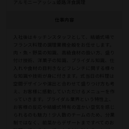
アルモニーアッシュ姫路洋食調理
仕事内容
入社後はキッチンスタッフとして、結婚式場で
フランス料理の調理業務全般をお任せします。
肉・魚・野菜の知識、高級食材の扱い方、盛り
付け技術、洋菓子の知識、ブライダル知識、仕
入れや食材の目利きなどフレンチに関する様々
な知識や技術が身に付きます。式当日の料理は
空間デザインや演出と合わせて盛りつけ方も考
え、お客様に感動していただけるメニューを作
っていきます。ブライダル業界という特性上、
お客様の反応や結婚式特有の温かい空気を感じ
られるのも魅力！少人数のチームのため、分業
制ではなく、前菜からデザートまですべてのお