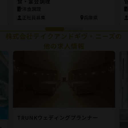
食・宴会調理
洋食調理
正社員募集
兵庫県
株式会社テイクアンドギヴ・ニーズの
他の求人情報
TRUNKウェディングプランナー