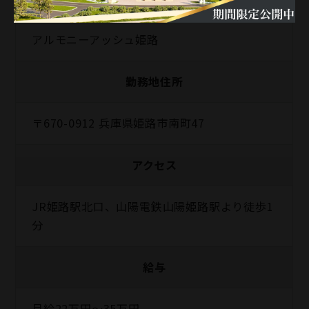
アルモニーアッシュ姫路
勤務地住所
〒670-0912 兵庫県姫路市南町47
アクセス
JR姫路駅北口、山陽電鉄山陽姫路駅より徒歩1
分
給与
月給22万円～35万円