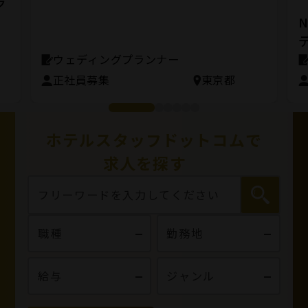
ラ
N
ウェディングプランナー
正社員募集
東京都
ホテルスタッフドットコムで
求人を探す