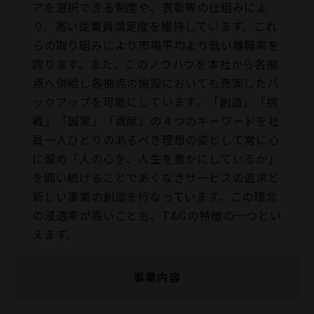
アを選択できる制度や、表彰等の仕組みによ
り、高い従業員満足度を維持しています。これ
らの取り組みにより市場平均より低い離職率を
誇ります。また、このノウハウを本社から各拠
点へ供給し各拠点の施設においても充実したバ
ックアップを可能にしています。「創造」「挑
戦」「誠実」「貢献」の４つのキーワードを社
員一人ひとりのあるべき理想の姿として常に心
に留め「人の心を、人生を豊かにしているか」
を問い続けることであくなきサービスの追求と
新しい事業の創造を行なっています。この理念
の浸透率が高いことも、T&Gの特徴の一つとい
えます。
事業内容