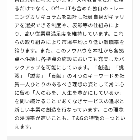
るだけでなく、Off－JTも含めた独自のトレー
ニングカリキュラムを設計し社員自身がキャリ
アを選択できる制度や、表彰等の仕組みによ
り、高い従業員満足度を維持しています。これ
らの取り組みにより市場平均より低い離職率を
誇ります。また、このノウハウを本社から各拠
点へ供給し各拠点の施設においても充実したバ
ックアップを可能にしています。「創造」「挑
戦」「誠実」「貢献」の４つのキーワードを社
員一人ひとりのあるべき理想の姿として常に心
に留め「人の心を、人生を豊かにしているか」
を問い続けることであくなきサービスの追求と
新しい事業の創造を行なっています。この理念
の浸透率が高いことも、T&Gの特徴の一つとい
えます。