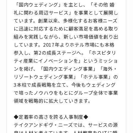
「国内ウェディング」を主とし、「その他 婚
礼に関わる周辺サービス」を事業として展開し
ています。創業以来、多様化するお客様ニーズ
に迅速に対応するために顧客満足を高める取り
組みを実践しながら、新しい市場価値を創り出
しています。2017年よりホテル市場にも本格
参入し、第2の成長ステージへ。「ホスピタリ
ティ産業にイノベーションを」というミッショ
ンを掲げ、「国内ウエディング事業」「海外・
リゾートウェディング事業」「ホテル事業」の
3本柱で成長戦略を立て、今後もウェディング
で培ったノウハウをもとにグループ全体で事業
領域を戦略的に拡大していきます。
◆定着率の高さを誇る人事制度◆
テイクアンドギヴ・ニーズでは、サービスの源
泉は人材と考えています。人材教育をOJTに頼