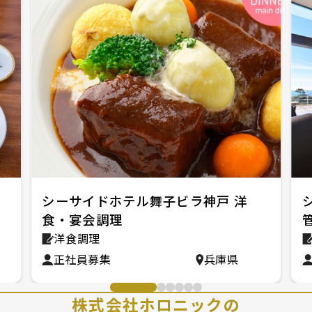
シーサイドホテル舞子ビラ神戸 洋
食・宴会調理
洋食調理
正社員募集
兵庫県
株式会社ホロニックの