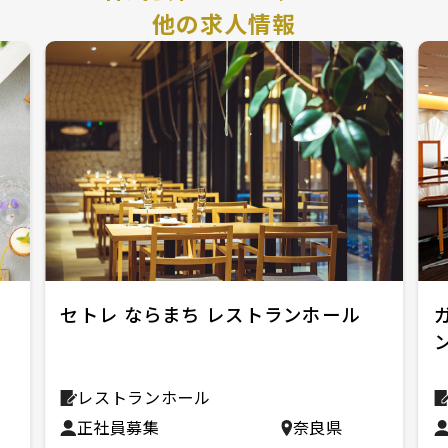
他の求人情報
セトレ ならまち レストランホール
レストランホール
正社員募集
奈良県