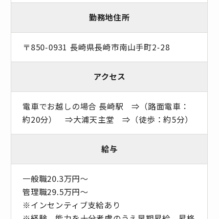
勤務地住所
〒850-0931 長崎県長崎市南山手町2-28
アクセス
電車でお越しの場合 長崎駅 ⇒（路面電車：
約20分） ⇒大浦天主堂 ⇒（徒歩：約5分）
給与
一般職20.3万円～
管理職29.5万円～
※インセンティブ支給あり
※経験、能力を十分考慮のうえ早期昇給、昇格