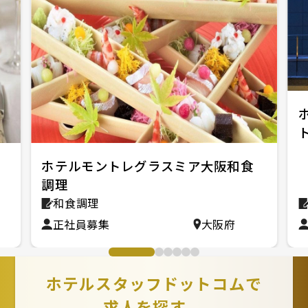
ホテルモントレグラスミア大阪和食
調理
和食調理
正社員募集
大阪府
ホテルスタッフドットコムで
求人を探す