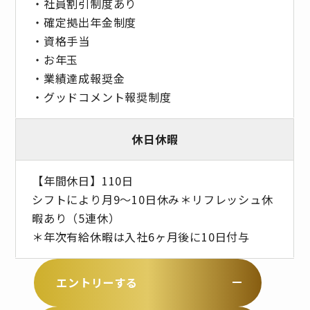
・社員割引制度あり
・確定拠出年金制度
・資格手当
・お年玉
・業績達成報奨金
・グッドコメント報奨制度
休日休暇
【年間休日】110日
シフトにより月9～10日休み＊リフレッシュ休
暇あり（5連休）
＊年次有給休暇は入社6ヶ月後に10日付与
エントリーする