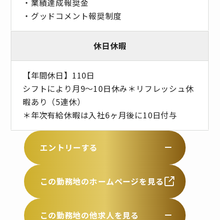
・業績達成報奨金
・グッドコメント報奨制度
休日休暇
【年間休日】110日
シフトにより月9～10日休み＊リフレッシュ休
暇あり（5連休）
＊年次有給休暇は入社6ヶ月後に10日付与
エントリーする
この勤務地のホームページを見る
この勤務地の他求人を見る