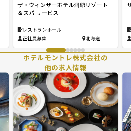
ホ
ザ・ウィンザーホテル洞爺リゾート
＆スパ サービス
レストランホール
正社員募集
北海道
ホテルモントレ株式会社の
他の求人情報