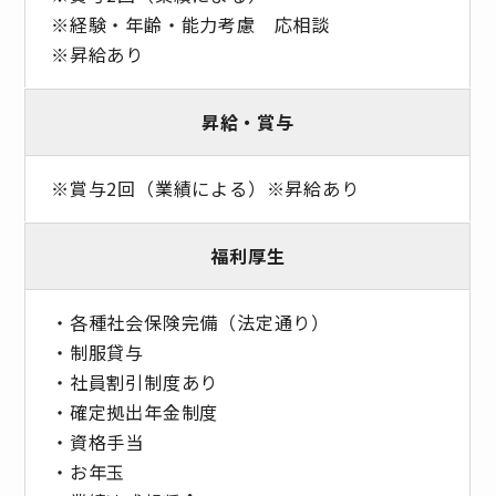
※経験・年齢・能力考慮 応相談
※昇給あり
昇給・賞与
※賞与2回（業績による）※昇給あり
福利厚生
・各種社会保険完備（法定通り）
・制服貸与
・社員割引制度あり
・確定拠出年金制度
・資格手当
・お年玉