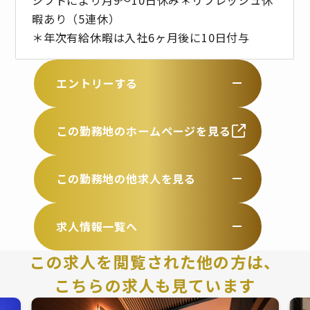
暇あり（5連休）
＊年次有給休暇は入社6ヶ月後に10日付与
エントリーする
この勤務地のホームページを見る
この勤務地の他求人を見る
求人情報一覧へ
この求人を閲覧された他の方は、
こちらの求人も見ています