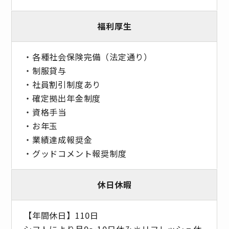
福利厚生
・各種社会保険完備（法定通り）
・制服貸与
・社員割引制度あり
・確定拠出年金制度
・資格手当
・お年玉
・業績達成報奨金
・グッドコメント報奨制度
休日休暇
【年間休日】110日
シフトにより月9～10日休み＊リフレッシュ休