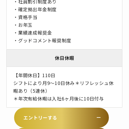
・社員割引制度あり
・確定拠出年金制度
・資格手当
・お年玉
・業績達成報奨金
・グッドコメント報奨制度
休日休暇
【年間休日】110日
シフトにより月9～10日休み＊リフレッシュ休
暇あり（5連休）
＊年次有給休暇は入社6ヶ月後に10日付与
エントリーする