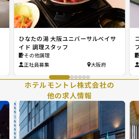
バ
ひなたの湯 大阪ユニバーサルベイサ
イド 調理スタッフ
その他調理
正社員募集
大阪府
ホテルモントレ株式会社の
他の求人情報