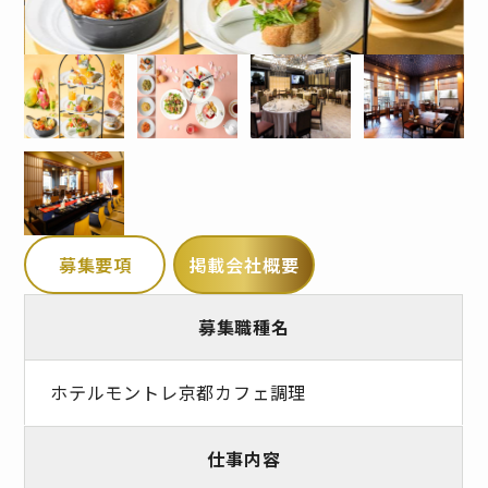
募集要項
掲載会社概要
募集職種名
ホテルモントレ京都カフェ調理
仕事内容