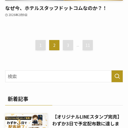
なぜ今、ホテルスタッフドットコムなのか？！
2026年2月9日
1
2
3
...
11
新着記事
【オリジナルLINEスタンプ完売】
わずか3日で予定配布数に達しま