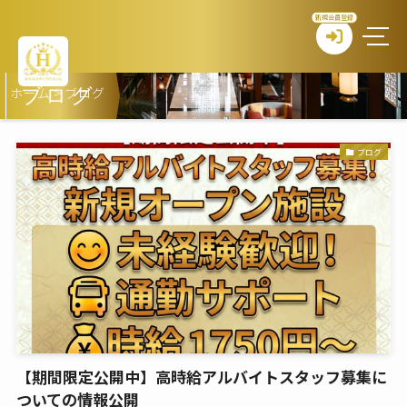
新規会員登録
ホーム
>
ブログ
ブログ
ブログ
【期間限定公開中】高時給アルバイトスタッフ募集に
ついての情報公開