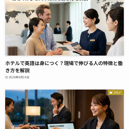
ホテルで英語は身につく？現場で伸びる人の特徴と働
き方を解説
2026年4月14日
ブログ