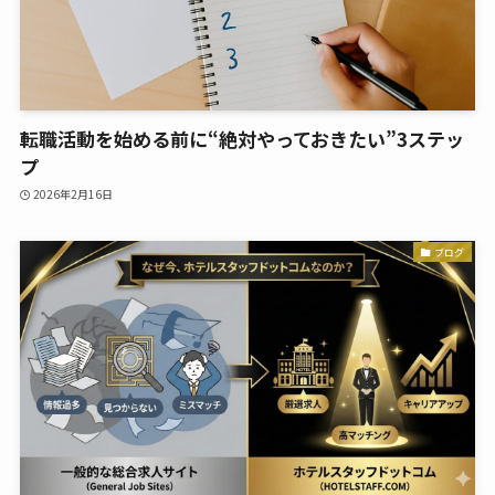
転職活動を始める前に“絶対やっておきたい”3ステッ
プ
2026年2月16日
ブログ